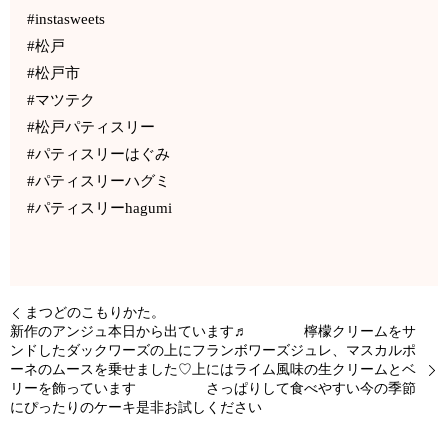
#instasweets
#松戸
#松戸市
#マツテク
#松戸パティスリー
#パティスリーはぐみ
#パティスリーハグミ
#パティスリーhagumi
まつどのこもりかた。
新作のアンジュ本日から出ています♬ 檸檬クリームをサ
ンドしたダックワーズの上にフランボワーズジュレ、マスカルポ
ーネのムースを乗せました♡上にはライム風味の生クリームとベ
リーを飾っています さっぱりして食べやすい今の季節
にぴったりのケーキ是非お試しください