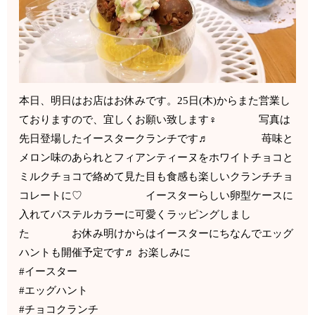
本日、明日はお店はお休みです。25日(木)からまた営業し
ておりますので、宜しくお願い致します‍♀️ 写真は
先日登場したイースタークランチです♬ 苺味と
メロン味のあられとフィアンティーヌをホワイトチョコと
ミルクチョコで絡めて見た目も食感も楽しいクランチチョ
コレートに♡ イースターらしい卵型ケースに
入れてパステルカラーに可愛くラッピングしまし
た お休み明けからはイースターにちなんでエッグ
ハントも開催予定です♬ お楽しみに
#イースター
#エッグハント
#チョコクランチ