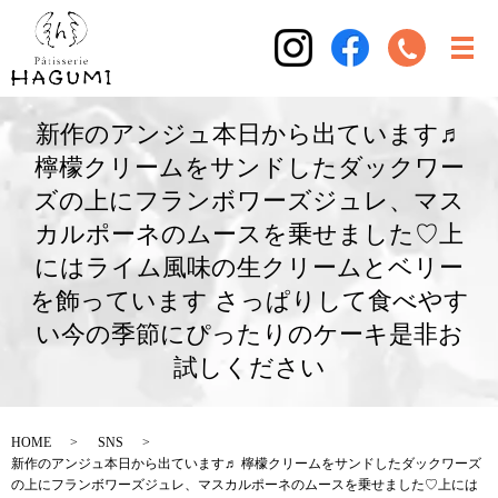
新作のアンジュ本日から出ています♬
檸檬クリームをサンドしたダックワー
ズの上にフランボワーズジュレ、マス
カルポーネのムースを乗せました♡上
にはライム風味の生クリームとベリー
を飾っています さっぱりして食べやす
い今の季節にぴったりのケーキ是非お
試しください
HOME
SNS
新作のアンジュ本日から出ています♬ 檸檬クリームをサンドしたダックワーズ
の上にフランボワーズジュレ、マスカルポーネのムースを乗せました♡上には