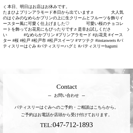
本日、明日はお店はお休みです。
たまひよプリンアラモード本日から出ています♬ 大人気
のはぐみのなめらかプリンの上に生クリームとフルーツを飾りイ
ースター風に可愛く仕上げました♡ 可愛い桜のチョコレ
ートを飾ってお花見にもぴったりです♬是非お試しくださ
い #なめらかプリン #プリンアラモード #お花見 #イース
ター #桜 #松戸 #松戸市 #松戸スイーツ #マツテク #instasweets #パ
ティスリーはぐみ #パティスリーハグミ #パティスリーhagumi
Contact
お問い合わせ
パティスリーはぐみへのご予約・ご相談はこちらから。
ご予約はお電話か店頭から受け付けております。
047-712-1893
TEL: