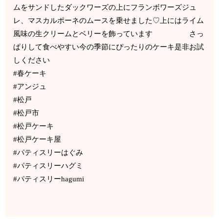
ムをサンドしたダックワーズの上にフランボワーズジュ
レ、マスカルポーネのムースを乗せました♡上にはライム
風味の生クリームとベリーを飾っています さっ
ぱりして食べやすい今の季節にぴったりのケーキ是非お試
しください
#春ケーキ
#アンジュ
#松戸
#松戸市
#松戸ケーキ
#松戸ケーキ屋
#パティスリーはぐみ
#パティスリーハグミ
#パティスリーhagumi