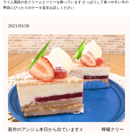
ライム風味の生クリームとベリーを飾っています さっぱりして食べやすい今の
季節にぴったりのケーキ是非お試しください
2021/03/26
新作のアンジュ本日から出ています♬ 檸檬クリー