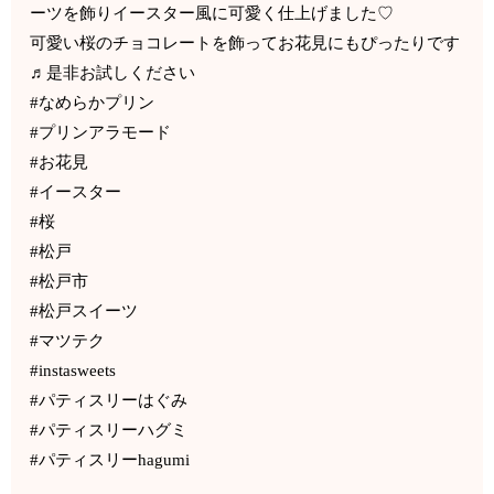
ーツを飾りイースター風に可愛く仕上げました♡
可愛い桜のチョコレートを飾ってお花見にもぴったりです
♬是非お試しください
#なめらかプリン
#プリンアラモード
#お花見
#イースター
#桜
#松戸
#松戸市
#松戸スイーツ
#マツテク
#instasweets
#パティスリーはぐみ
#パティスリーハグミ
#パティスリーhagumi