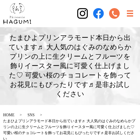
たまひよプリンアラモード本日から出
ています♬ 大人気のはぐみのなめらか
プリンの上に生クリームとフルーツを
飾りイースター風に可愛く仕上げまし
た♡ 可愛い桜のチョコレートを飾って
お花見にもぴったりです♬是非お試し
ください
HOME
SNS
たまひよプリンアラモード本日から出ています♬ 大人気のはぐみのなめらかプ
リンの上に生クリームとフルーツを飾りイースター風に可愛く仕上げました♡
可愛い桜のチョコレートを飾ってお花見にもぴったりです♬是非お試しくださ
い