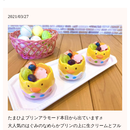
2021/03/27
たまひよプリンアラモード本日から出ています♬
大人気のはぐみのなめらかプリンの上に生クリームとフル