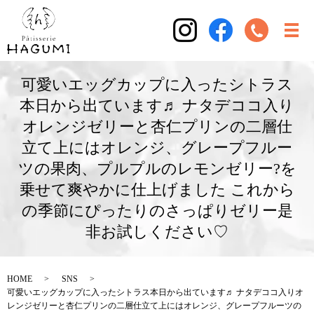
可愛いエッグカップに入ったシトラス
本日から出ています♬ ナタデココ入り
オレンジゼリーと杏仁プリンの二層仕
立て上にはオレンジ、グレープフルー
ツの果肉、プルプルのレモンゼリー?を
乗せて爽やかに仕上げました これから
の季節にぴったりのさっぱりゼリー是
非お試しください♡
HOME
SNS
可愛いエッグカップに入ったシトラス本日から出ています♬ ナタデココ入りオ
レンジゼリーと杏仁プリンの二層仕立て上にはオレンジ、グレープフルーツの