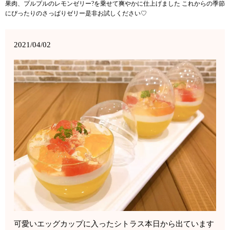
果肉、プルプルのレモンゼリー?を乗せて爽やかに仕上げました これからの季節
にぴったりのさっぱりゼリー是非お試しください♡
2021/04/02
可愛いエッグカップに入ったシトラス本日から出ています