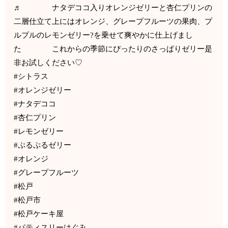
♬ ナタデココ入りオレンジゼリーと杏仁プリンの
二層仕立て上にはオレンジ、グレープフルーツの果肉、プ
ルプルのレモンゼリー?を乗せて爽やかに仕上げまし
た これからの季節にぴったりのさっぱりゼリー是
非お試しください♡
#シトラス
#オレンジゼリー
#ナタデココ
#杏仁プリン
#レモンゼリー
#ぷるぷるゼリー
#オレンジ
#グレープフルーツ
#松戸
#松戸市
#松戸ケーキ屋
#パティスリーはぐみ