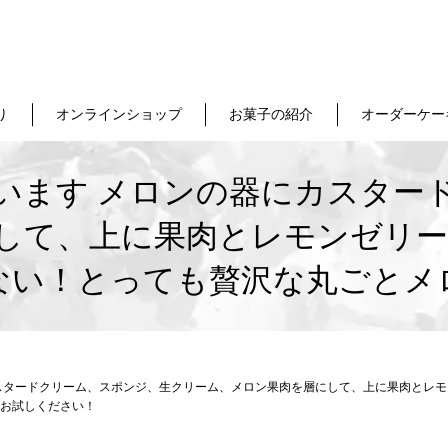
り
オンラインショップ
お菓子の紹介
オーダーケー
います メロンの器にカスター
して、上に果肉とレモンゼリー
ない！とっても贅沢な丸ごとメ
スタードクリーム、スポンジ、生クリーム、メロン果肉を層にして、上に果肉とレモ
お試しください！