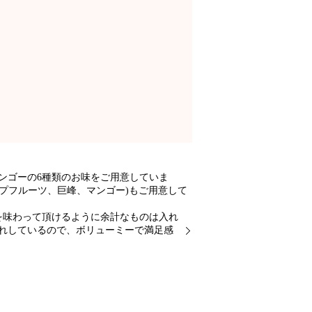
ゴーの6種類のお味をご用意していま
ープフルーツ、巨峰、マンゴー)もご用意して
適です♬
味わって頂けるように余計なものは入れ
しているので、ボリューミーで満足感