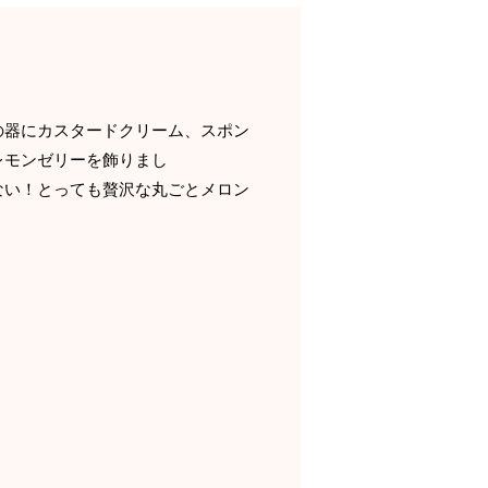
にカスタードクリーム、スポン
レモンゼリーを飾りまし
！とっても贅沢な丸ごとメロン