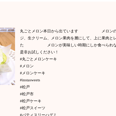
丸ごとメロン本日から出ています メロンの器
ジ、生クリーム、メロン果肉を層にして、上に果肉と
た メロンが美味しい時期にしか食べられない
是非お試しください！
#丸ごとメロンケーキ
#メロン
#メロンケーキ
#instasweets
#松戸
#松戸市
#松戸ケーキ
#松戸スイーツ
#パティスリーハグミ