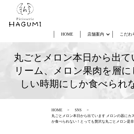
HOME
店舗案内
こだわ
丸ごとメロン本日から出て
リーム、メロン果肉を層に
しい時期にしか食べられ
HOME
SNS
丸ごとメロン本日から出ています メロンの器にカ
か食べられない！とっても贅沢な丸ごとメロン是非