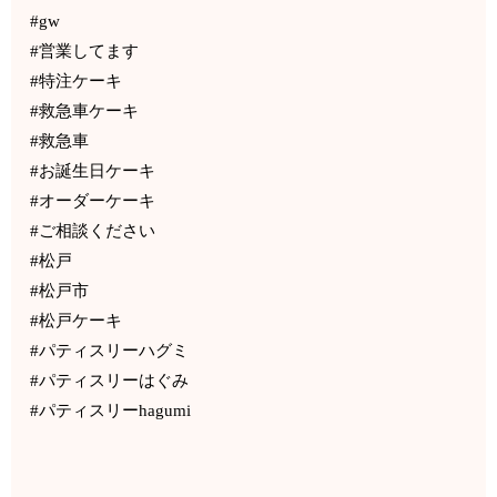
#gw
#営業してます
#特注ケーキ
#救急車ケーキ
#救急車
#お誕生日ケーキ
#オーダーケーキ
#ご相談ください
#松戸
#松戸市
#松戸ケーキ
#パティスリーハグミ
#パティスリーはぐみ
#パティスリーhagumi