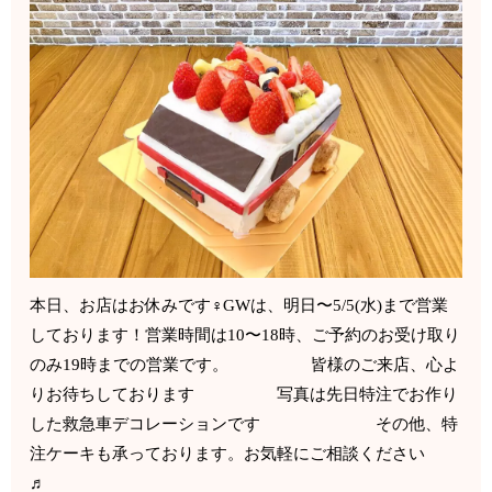
本日、お店はお休みです‍♀️GWは、明日〜5/5(水)まで営業
しております！営業時間は10〜18時、ご予約のお受け取り
のみ19時までの営業です。 皆様のご来店、心よ
りお待ちしております 写真は先日特注でお作り
した救急車デコレーションです その他、特
注ケーキも承っております。お気軽にご相談ください
♬