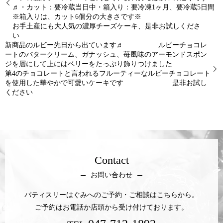
♬・カット：要冷蔵当日中・箱入り：要冷凍1ヶ月、要冷蔵5日間
※箱入りは、カット6個分の大きさです※
お手土産にも大人気の濃厚チーズケーキ、是非お試しくださ
い
新商品のルビー先日から出ています♬ ルビーチョコレ
ートのバタークリーム、ガナッシュ、苺風味のアーモンドスポン
ジを層にして上にはベリーをたっぷり飾りつけました
第4のチョコレートと言われるフルーティーなルビーチョコレート
を使用した華やかで可愛いケーキです 是非お試し
ください
Contact
お問い合わせ
パティスリーはぐみへのご予約・ご相談はこちらから。
ご予約はお電話か店頭から受け付けております。