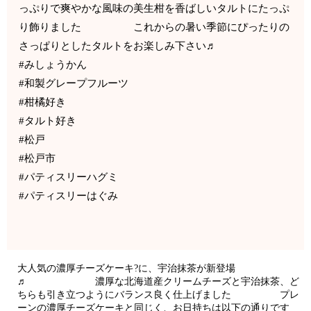
っぷりで爽やかな風味の美生柑を香ばしいタルトにたっぷ
り飾りました これからの暑い季節にぴったりの
さっぱりとしたタルトをお楽しみ下さい♬
#みしょうかん
#和製グレープフルーツ
#柑橘好き
#タルト好き
#松戸
#松戸市
#パティスリーハグミ
#パティスリーはぐみ
大人気の濃厚チーズケーキ?に、宇治抹茶が新登場
♬ 濃厚な北海道産クリームチーズと宇治抹茶、ど
ちらも引き立つようにバランス良く仕上げました プレ
ーンの濃厚チーズケーキと同じく、お日持ちは以下の通りです