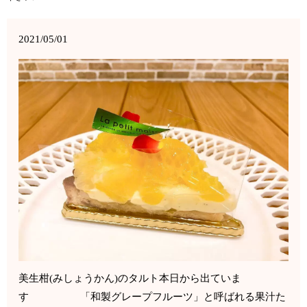
2021/05/01
美生柑(みしょうかん)のタルト本日から出ていま
す 「和製グレープフルーツ」と呼ばれる果汁た