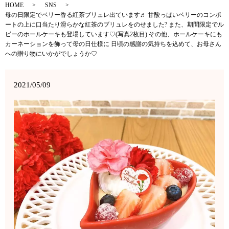
HOME
SNS
母の日限定でベリー香る紅茶ブリュレ出ています♬ 甘酸っぱいベリーのコンポ
ートの上に口当たり滑らかな紅茶のブリュレをのせました? また、期間限定でル
ビーのホールケーキも登場しています♡(写真2枚目) その他、ホールケーキにも
カーネーションを飾って母の日仕様に 日頃の感謝の気持ちを込めて、お母さん
への贈り物にいかがでしょうか♡
2021/05/09