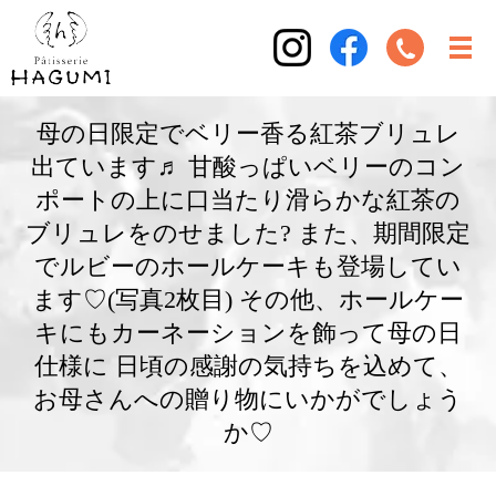
母の日限定でベリー香る紅茶ブリュレ
出ています♬ 甘酸っぱいベリーのコン
ポートの上に口当たり滑らかな紅茶の
ブリュレをのせました? また、期間限定
でルビーのホールケーキも登場してい
ます♡(写真2枚目) その他、ホールケー
キにもカーネーションを飾って母の日
仕様に 日頃の感謝の気持ちを込めて、
お母さんへの贈り物にいかがでしょう
か♡