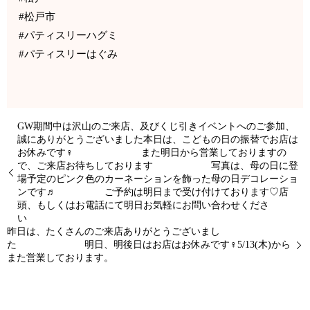
#松戸市
#パティスリーハグミ
#パティスリーはぐみ
GW期間中は沢山のご来店、及びくじ引きイベントへのご参加、
誠にありがとうございました本日は、こどもの日の振替でお店は
お休みです‍♀️ また明日から営業しておりますの
で、ご来店お待ちしております 写真は、母の日に登
場予定のピンク色のカーネーションを飾った母の日デコレーショ
ンです♬ ご予約は明日まで受け付けております♡店
頭、もしくはお電話にて明日お気軽にお問い合わせくださ
い
昨日は、たくさんのご来店ありがとうございまし
た 明日、明後日はお店はお休みです‍♀️5/13(木)から
また営業しております。