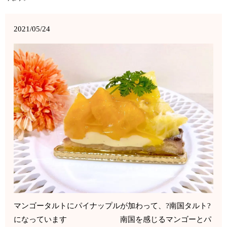
2021/05/24
マンゴータルトにパイナップルが加わって、?南国タルト?
になっています 南国を感じるマンゴーとパ