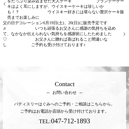
をたっぷり染み込ませた大人ケーキ ブランデーケー
キはよく耳にしますが、ウイスキーケーキは珍しいか
も！？ ウイスキー好きには堪らない贅沢ケーキ販
売までお楽しみに
父の日デコレーション6月19日(土)、20(日)に販売予定です
♬ いつも頑張るお父さんに感謝の気持ちを込め
て、なかなか伝えられない気持ちを感謝状にしたためました
♡ お父さんに贈れば喜ばれること間違いな
し ご予約も受け付けております♪
Contact
お問い合わせ
パティスリーはぐみへのご予約・ご相談はこちらから。
ご予約はお電話か店頭から受け付けております。
047-712-1893
TEL: