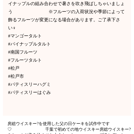
イナップルの組み合わせで暑さを吹き飛ばしちゃいましょ
う ※フルーツの入荷状況や季節によって
飾るフルーツが変更になる場合があります。ご了承下さ
い‍♀️
#マンゴータルト
#パイナップルタルト
#南国フルーツ
#フルーツタルト
#松戸
#松戸市
#パティスリーハグミ
#パティスリーはぐみ
房総ウイスキー?を使用した父の日ケーキを試作中です
♡ 千葉で初めての地ウイスキー房総ウイスキー?