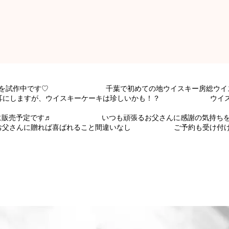
ーキを試作中です♡ 千葉で初めての地ウイスキー房総ウイスキ
しますが、ウイスキーケーキは珍しいかも！？ ウイスキー
20(日)に販売予定です♬ いつも頑張るお父さんに感謝の気持ちを
父さんに贈れば喜ばれること間違いなし ご予約も受