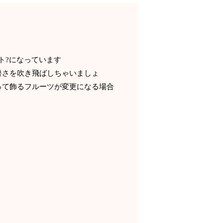
南国タルト?になっています
暑さを吹き飛ばしちゃいましょ
るフルーツが変更になる場合