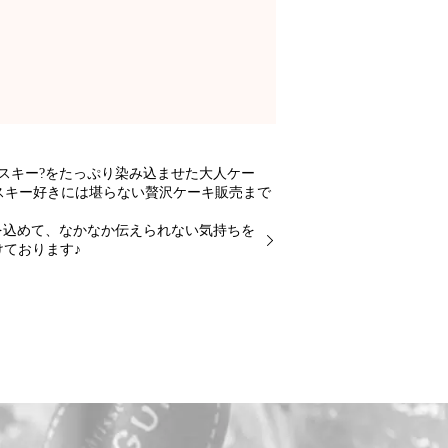
ー?をたっぷり染み込ませた大人ケー
好きには堪らない贅沢ケーキ販売まで
込めて、なかなか伝えられない気持ちを
け付けております♪