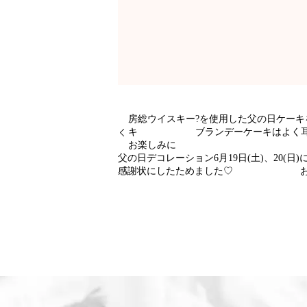
房総ウイスキー?を使用した父の日ケ
キ ブランデーケーキはよく耳に
お楽しみに
父の日デコレーション6月19日(土)、
感謝状にしたためました♡ お