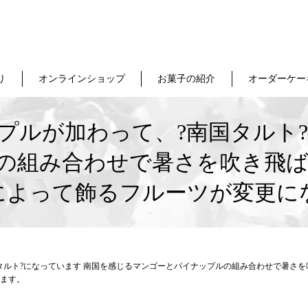
り
オンラインショップ
お菓子の紹介
オーダーケー
プルが加わって、?南国タルト?
の組み合わせで暑さを吹き飛ば
によって飾るフルーツが変更に
タルト?になっています 南国を感じるマンゴーとパイナップルの組み合わせで暑さを
ます。