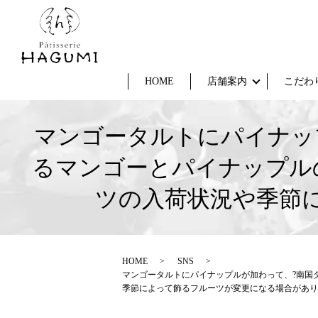
HOME
店舗案内
こだわ
マンゴータルトにパイナッ
るマンゴーとパイナップル
ツの入荷状況や季節
HOME
SNS
マンゴータルトにパイナップルが加わって、?南国
季節によって飾るフルーツが変更になる場合があり