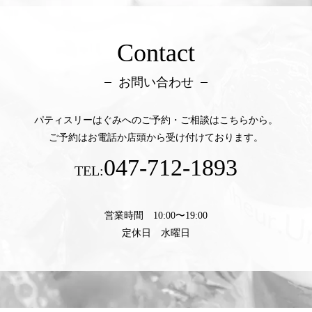
Contact
お問い合わせ
パティスリーはぐみへのご予約・ご相談はこちらから。
ご予約はお電話か店頭から受け付けております。
047-712-1893
TEL:
営業時間 10:00〜19:00
定休日 水曜日