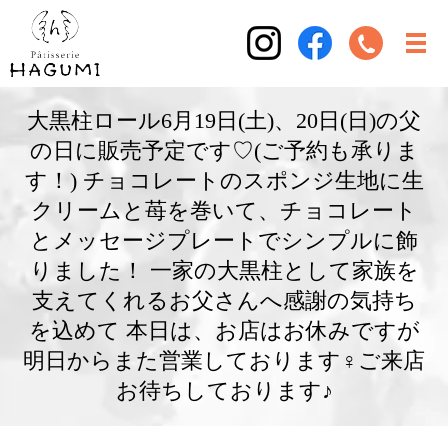
大黒柱ロール6月19日(土)、20日(日)の父
の日に販売予定です♡(ご予約も承りま
す！) チョコレートのスポンジ生地に生
クリームと苺を巻いて、チョコレート
とメッセージプレートでシンプルに飾
りました！ 一家の大黒柱として家族を
支えてくれるお父さんへ感謝の気持ち
を込めて 本日は、お店はお休みですが
明日からまた営業しております‍♀️ご来店
お待ちしております♪