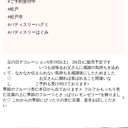
#ご予約受付中
#松戸
#松戸市
#パティスリーハグミ
#パティスリーはぐみ
父の日デコレーション6月19日(土)、20(日)に販売予定です
♬ いつも頑張るお父さんに感謝の気持ちを込め
て、なかなか伝えられない気持ちを感謝状にしたためました
♡ お父さんに贈れば喜ばれること間違いな
し ご予約も受け付けております♪
季節のフルーツ杏仁本日から出ております♬ フルフルもっちり杏
仁豆腐の上に季節のフルーツとさっぱりレモンゼリー?を飾りまし
た♡ これからの季節にぴったりの杏仁豆腐、是非お試しくださ
い