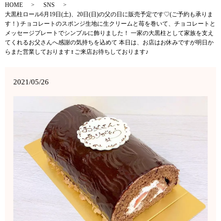
HOME
SNS
大黒柱ロール6月19日(土)、20日(日)の父の日に販売予定です♡(ご予約も承りま
す！) チョコレートのスポンジ生地に生クリームと苺を巻いて、チョコレートと
メッセージプレートでシンプルに飾りました！ 一家の大黒柱として家族を支え
てくれるお父さんへ感謝の気持ちを込めて 本日は、お店はお休みですが明日か
らまた営業しております‍♀️ご来店お待ちしております♪
2021/05/26