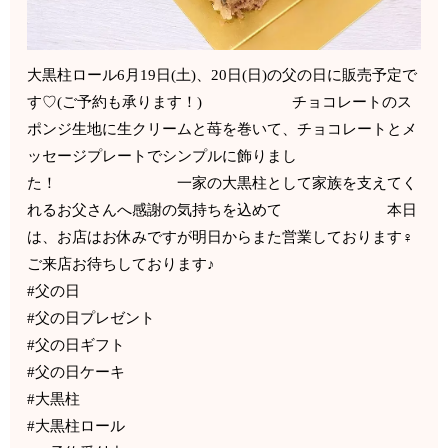
大黒柱ロール6月19日(土)、20日(日)の父の日に販売予定で
す♡(ご予約も承ります！) チョコレートのス
ポンジ生地に生クリームと苺を巻いて、チョコレートとメ
ッセージプレートでシンプルに飾りまし
た！ 一家の大黒柱として家族を支えてく
れるお父さんへ感謝の気持ちを込めて 本日
は、お店はお休みですが明日からまた営業しております‍♀️
ご来店お待ちしております♪
#父の日
#父の日プレゼント
#父の日ギフト
#父の日ケーキ
#大黒柱
#大黒柱ロール