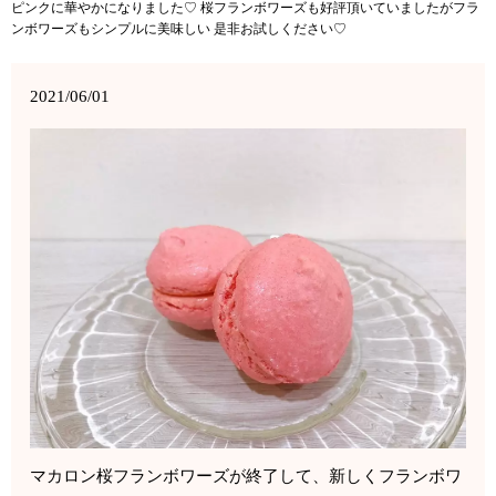
ピンクに華やかになりました♡ 桜フランボワーズも好評頂いていましたがフラ
ンボワーズもシンプルに美味しい 是非お試しください♡
2021/06/01
マカロン桜フランボワーズが終了して、新しくフランボワ