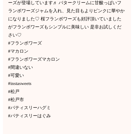
ーズが登場しています♬ バタークリームに甘酸っぱいフ
ランボワーズジャムを入れ、見た目もよりピンクに華やか
になりました♡ 桜フランボワーズも好評頂いていました
がフランボワーズもシンプルに美味しい 是非お試しくだ
さい♡
#フランボワーズ
#マカロン
#フランボワーズマカロン
#間違いない
#可愛い
#instasweets
#松戸
#松戸市
#パティスリーハグミ
#パティスリーはぐみ