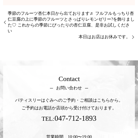
季節のフルーツ杏仁本日から出ております♬ フルフルもっちり杏
仁豆腐の上に季節のフルーツとさっぱりレモンゼリー?を飾りまし
た♡ これからの季節にぴったりの杏仁豆腐、是非お試しくださ
い
本日はお店はお休みです。
Contact
お問い合わせ
パティスリーはぐみへのご予約・ご相談はこちらから。
ご予約はお電話か店頭から受け付けております。
047-712-1893
TEL:
営業時間 10:00〜19:00