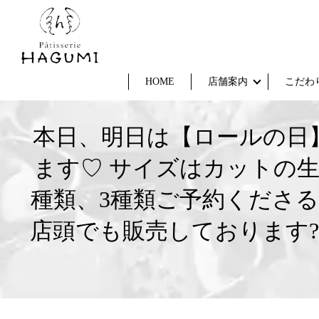
HOME
店舗案内
こだわ
本日、明日は【ロールの日】
ます♡ サイズはカットの
種類、3種類ご予約くださ
店頭でも販売しております