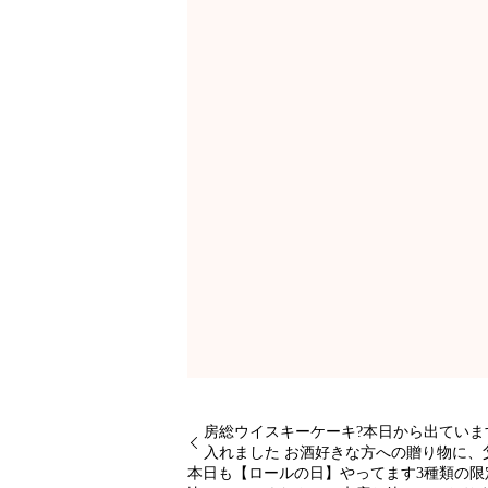
房総ウイスキーケーキ?本日から出てい
入れました お酒好きな方への贈り物に、
本日も【ロールの日】やってます3種類の限定