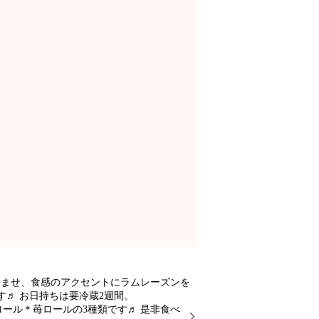
込ませ、食感のアクセントにラムレーズンを
♬ お日持ちは要冷蔵2週間。
ロール＊苺ロールの3種類です♬ 是非食べ