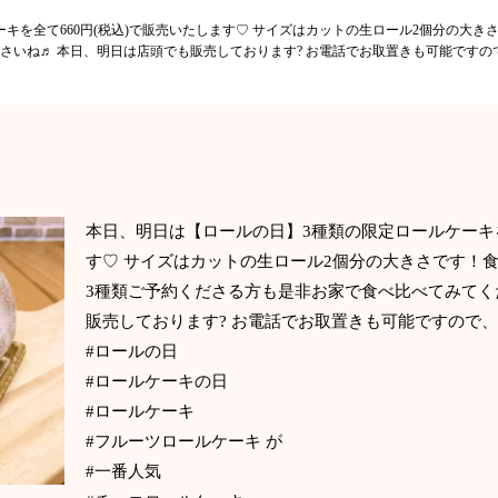
キを全て660円(税込)で販売いたします♡ サイズはカットの生ロール2個分の大き
さいね♬ 本日、明日は店頭でも販売しております? お電話でお取置きも可能ですの
本日、明日は【ロールの日】3種類の限定ロールケーキを
す♡ サイズはカットの生ロール2個分の大きさです！
3種類ご予約くださる方も是非お家で食べ比べてみてく
販売しております? お電話でお取置きも可能ですので
#ロールの日
#ロールケーキの日
#ロールケーキ
#フルーツロールケーキ が
#一番人気