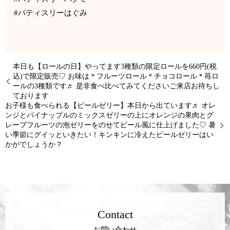
#パティスリーはぐみ
本日も【ロールの日】やってます3種類の限定ロールを660円(税
込)で限定販売♡ お味は＊フルーツロール＊チョコロール＊苺ロ
ールの3種類です♬ 是非食べ比べてみてくださいご来店お待ちし
ております
お子様も食べられる【ビールゼリー】本日から出ています♬ オレ
ンジとパイナップルのミックスゼリーの上にオレンジの果肉とグ
レープフルーツの泡ゼリーをのせてビール風に仕上げました♡ 暑
い季節にグイッといきたい！キンキンに冷えたビールゼリーはい
かがでしょうか？
Contact
お問い合わせ