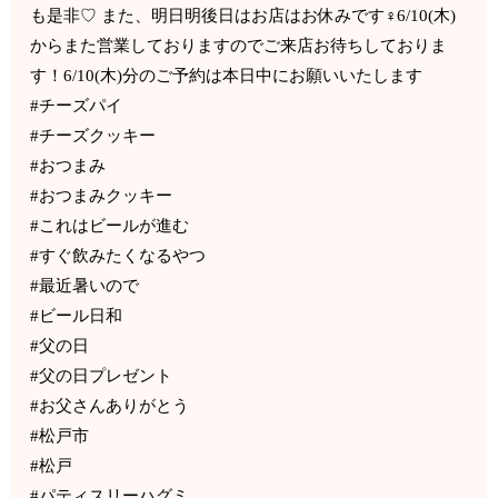
も是非♡ また、明日明後日はお店はお休みです‍♀️6/10(木)
からまた営業しておりますのでご来店お待ちしておりま
す！6/10(木)分のご予約は本日中にお願いいたします
#チーズパイ
#チーズクッキー
#おつまみ
#おつまみクッキー
#これはビールが進む
#すぐ飲みたくなるやつ
#最近暑いので
#ビール日和
#父の日
#父の日プレゼント
#お父さんありがとう
#松戸市
#松戸
#パティスリーハグミ