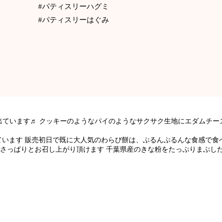
#パティスリーハグミ
#パティスリーはぐみ
出ています♬ クッキーのようなパイのようなサクサク生地にエダムチー
ています 販売初日で既に大人気のわらび餅は、ぷるんぷるんな食感で食
でさっぱりとお召し上がり頂けます 千葉県産のきな粉をたっぷりまぶし