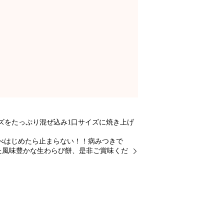
ズをたっぷり混ぜ込み1口サイズに焼き上げ
べはじめたら止まらない！！病みつきで
た風味豊かな生わらび餅、是非ご賞味くだ