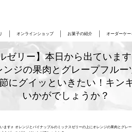
り
オンラインショップ
お菓子の紹介
オーダーケー
ルゼリー】本日から出ています
レンジの果肉とグレープフルー
季節にグイッといきたい！キン
いかがでしょうか？
います♬ オレンジとパイナップルのミックスゼリーの上にオレンジの果肉とグレ