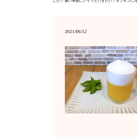
した♡ 暑い季節にグイッといきたい！キンキンに
2021/06/12