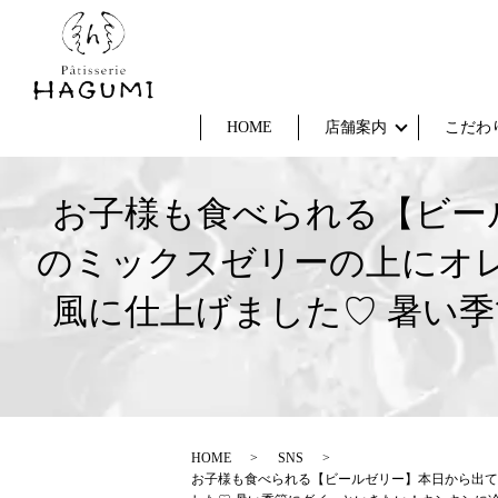
HOME
店舗案内
こだわ
お子様も食べられる【ビー
のミックスゼリーの上にオ
風に仕上げました♡ 暑い
HOME
SNS
お子様も食べられる【ビールゼリー】本日から出て