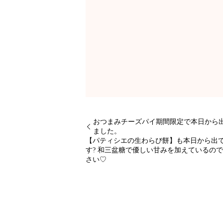
おつまみチーズパイ期間限定で本日から
ました。
【パティシエの生わらび餅】も本日から出
す? 和三盆糖で優しい甘みを加えているの
さい♡