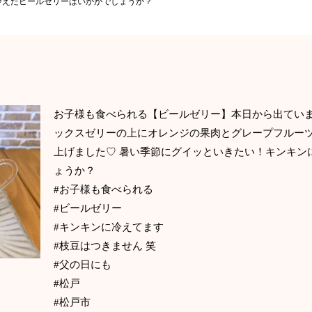
冷えたビールゼリーはいかがでしょうか？
お子様も食べられる【ビールゼリー】本日から出ていま
ックスゼリーの上にオレンジの果肉とグレープフルー
上げました♡ 暑い季節にグイッといきたい！キンキン
ょうか？
#お子様も食べられる
#ビールゼリー
#キンキンに冷えてます
#枝豆はつきません 笑
#父の日にも
#松戸
#松戸市