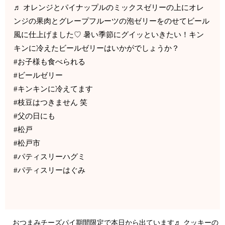
♬ オレンジとパイナップルのミックスゼリーの上にオレ
ンジの果肉とグレープフルーツの泡ゼリーをのせてビール
風に仕上げました♡ 暑い季節にグイッといきたい！キン
キンに冷えたビールゼリーはいかがでしょうか？
#お子様も食べられる
#ビールゼリー
#キンキンに冷えてます
#枝豆はつきません 笑
#父の日にも
#松戸
#松戸市
#パティスリーハグミ
#パティスリーはぐみ
おつまみチーズパイ期間限定で本日から出ています♬ クッキーの