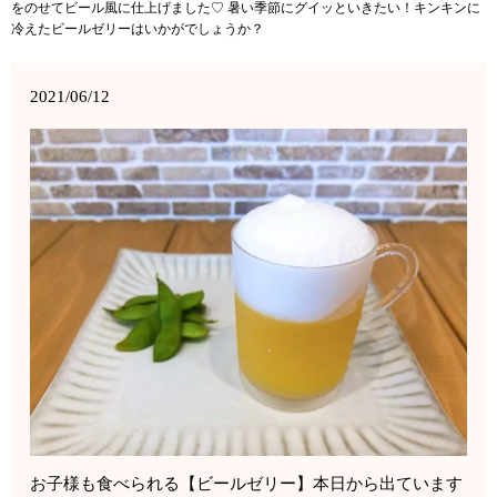
をのせてビール風に仕上げました♡ 暑い季節にグイッといきたい！キンキンに
冷えたビールゼリーはいかがでしょうか？
2021/06/12
お子様も食べられる【ビールゼリー】本日から出ています