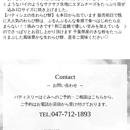
ようなパイのようなサクサク生地にエダムチーズをたっぷり混ぜ
込み1口サイズに焼き上げました。
【パティシエの生わらび餅】も本日から出ています 販売初日で既
に大人気のわらび餅は、ぷるんぷるんな食感で食べはじめたら止
まらない！！病みつきです? 和三盆糖で優しい甘みを加えている
のでさっぱりとお召し上がり頂けます 千葉県産のきな粉をたっぷ
りまぶした風味豊かな生わらび餅、是非ご賞味ください♡
Contact
お問い合わせ
パティスリーはぐみへのご予約・ご相談はこちらから。
ご予約はお電話か店頭から受け付けております。
047-712-1893
TEL: