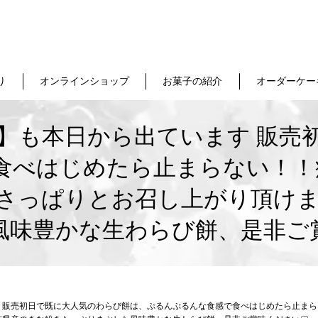
り
オンラインショップ
お菓子の紹介
オーダーケー
】も本日から出ています 販売
食べはじめたら止まらない！！病
さっぱりとお召し上がり頂けま
風味豊かな生わらび餅、是非ご
 販売初日で既に大人気のわらび餅は、ぷるんぷるんな食感で食べはじめたら止まら