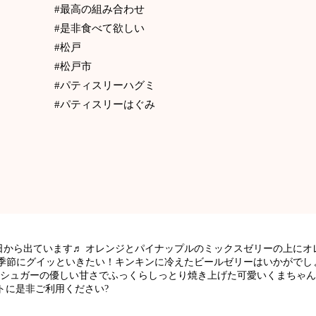
#最高の組み合わせ
#是非食べて欲しい
#松戸
#松戸市
#パティスリーハグミ
#パティスリーはぐみ
日から出ています♬ オレンジとパイナップルのミックスゼリーの上にオ
い季節にグイッといきたい！キンキンに冷えたビールゼリーはいかがでし
ルシュガーの優しい甘さでふっくらしっとり焼き上げた可愛いくまちゃん
トに是非ご利用ください?