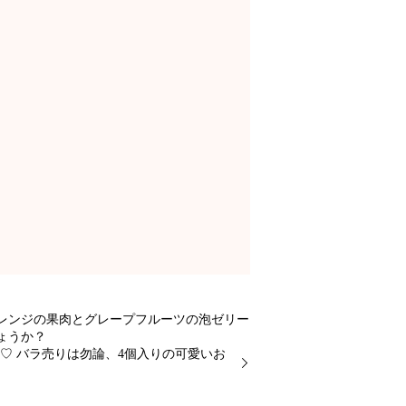
レンジの果肉とグレープフルーツの泡ゼリー
ょうか？
♡ バラ売りは勿論、4個入りの可愛いお