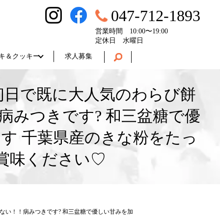
047-712-1893
営業時間 10:00〜19:00
定休日 水曜日
キ＆クッキー
求人募集
初日で既に大人気のわらび餅
みつきです? 和三盆糖で優
す 千葉県産のきな粉をたっ
賞味ください♡
ない！！病みつきです? 和三盆糖で優しい甘みを加