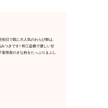
売初日で既に大人気のわらび餅は、
みつきです? 和三盆糖で優しい甘
千葉県産のきな粉をたっぷりまぶし