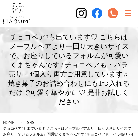
チョコベア?も出ています♡ こちらは
メープルベアより一回り大きいサイズ
で、お座りしているフォルムが可愛い
くまちゃんです? チョコベアも・バラ
売り・4個入り両方ご用意しています♬
焼き菓子のお詰め合わせにも1つ入れる
だけで可愛く華やかに♡ 是非お試しく
ださい
HOME
SNS
チョコベア?も出ています♡ こちらはメープルベアより一回り大きいサイズで、
お座りしているフォルムが可愛いくまちゃんです? チョコベアも・バラ売り・4