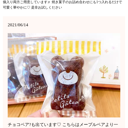
個入り両方ご用意しています♬ 焼き菓子のお詰め合わせにも1つ入れるだけで
可愛く華やかに♡ 是非お試しください
2021/06/14
チョコベア?も出ています♡ こちらはメープルベアより一