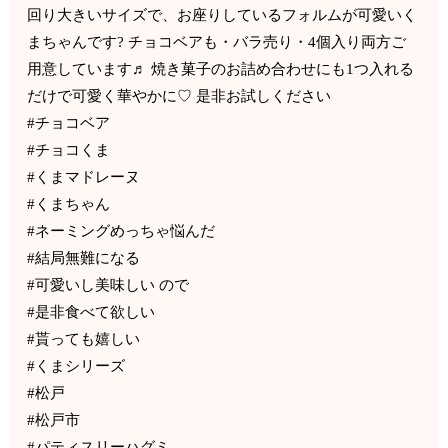
回り大きいサイズで、お座りしているフォルムが可愛いく
まちゃんです? チョコベアも・バラ売り・4個入り両方ご
用意しています♬ 焼き菓子のお詰め合わせにも1つ入れる
だけで可愛く華やかに♡ 是非お試しください
#チョコベア
#チョコくま
#くまマドレーヌ
#くまちゃん
#ネーミングめっちゃ悩んだ
#結局無難になる
#可愛いし美味しい ので
#是非食べて欲しい
#貰っても嬉しい
#くまシリーズ
#松戸
#松戸市
#パティスリーハグミ