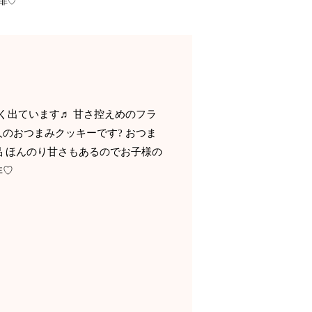
是非♡
く出ています♬ 甘さ控えめのフラ
のおつまみクッキーです? おつま
 ほんのり甘さもあるのでお子様の
非♡