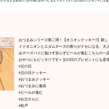
のり甘さもあるのでお子様のおやつにもピッタリです‍♀️ 父の日のプレゼントにも
おつまみシリーズ第二弾！【オニオンクッキー?】新し
イドオニオンとエダムチーズの香りがクセになる、大人
みチーズパイに負けず劣らずビールが進むこちらの一品
おやつにもピッタリです‍♀️ 父の日のプレゼントにも是
#父の日
#父の日クッキー
#おつまみクッキー
#おつまみに最高
#ビールが進む
#お父さんに
#松戸