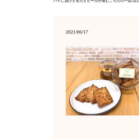
パイに負けず劣らずビールが進むこちらの一品 ほん
2021/06/17