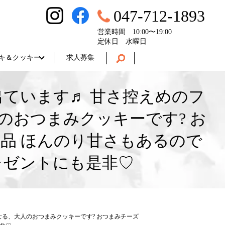
047-712-1893
営業時間 10:00〜19:00
定休日 水曜日
キ＆クッキー
求人募集
ています♬ 甘さ控えめのフ
おつまみクッキーです? お
品 ほんのり甘さもあるので
レゼントにも是非♡
る、大人のおつまみクッキーです? おつまみチーズ