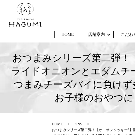
HOME
店舗案内
こだわ
おつまみシリーズ第二弾！
ライドオニオンとエダムチ
つまみチーズパイに負けず
お子様のおやつに
HOME
SNS
おつまみシリーズ第二弾！【オニオンクッキー?】