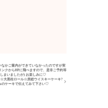
なかなかご案内ができていなかったのですが実
i のリンクからHPに飛べますので、是非ご予約等
しまいましたが) お楽しみに♡
☆大黒柱ロール☆房総ウイスキーケーキ?
みのケーキで伝えてみて下さい♡