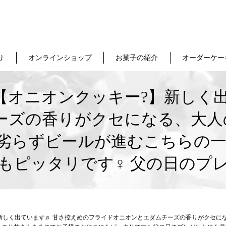
り
オンラインショップ
お菓子の紹介
オーダーケー
【オニオンクッキー?】新しく出
ーズの香りがクセになる、大人の
劣らずビールが進むこちらの一
もピッタリです‍♀️ 父の日のプ
新しく出ています♬ 甘さ控えめのフライドオニオンとエダムチーズの香りがクセにな