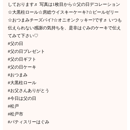
しております♬ 写真は1枚目から☆父の日デコレーション
☆大黒柱ロール☆房総ウイスキーケーキ?☆ビールゼリー
☆おつまみチーズパイ?☆オニオンクッキー?です♬ いつも
伝えられない感謝の気持ちを、是非はぐみのケーキで伝え
てみて下さい♡
#父の日
#父の日プレゼント
#父の日ギフト
#父の日ケーキ
#おつまみ
#大黒柱ロール
#お父さんありがとう
#今日は父の日
#松戸
#松戸市
#パティスリーはぐみ