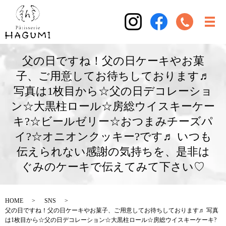
父の日ですね！父の日ケーキやお菓
子、ご用意してお待ちしております♬
写真は1枚目から☆父の日デコレーショ
ン☆大黒柱ロール☆房総ウイスキーケー
キ?☆ビールゼリー☆おつまみチーズパ
イ?☆オニオンクッキー?です♬ いつも
伝えられない感謝の気持ちを、是非は
ぐみのケーキで伝えてみて下さい♡
HOME
SNS
父の日ですね！父の日ケーキやお菓子、ご用意してお待ちしております♬ 写真
は1枚目から☆父の日デコレーション☆大黒柱ロール☆房総ウイスキーケーキ?