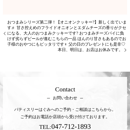
おつまみシリーズ第二弾！【オニオンクッキー?】新しく出ていま
す♬ 甘さ控えめのフライドオニオンとエダムチーズの香りがクセ
になる、大人のおつまみクッキーです? おつまみチーズパイに負
けず劣らずビールが進むこちらの一品 ほんのり甘さもあるのでお
子様のおやつにもピッタリです‍♀️ 父の日のプレゼントにも是非♡
本日、明日は、お店はお休みです。
Contact
お問い合わせ
パティスリーはぐみへのご予約・ご相談はこちらから。
ご予約はお電話か店頭から受け付けております。
047-712-1893
TEL: