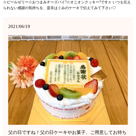
☆ビールゼリー☆おつまみチーズパイ?☆オニオンクッキー?です♬ いつも伝え
られない感謝の気持ちを、是非はぐみのケーキで伝えてみて下さい♡
2021/06/19
父の日ですね！父の日ケーキやお菓子、ご用意してお待ち