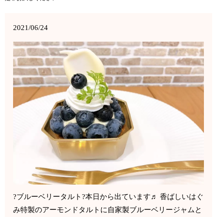
2021/06/24
?ブルーベリータルト?本日から出ています♬ 香ばしいはぐ
み特製のアーモンドタルトに自家製ブルーベリージャムと