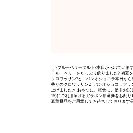
?ブルーベリータルト?本日から出ていま
ルーベリーをたっぷり飾りました? 初夏
クロワッサン?と、パンオショコラ本日から
香りのクロワッサン♬ パンオショコラフ
上げました♬ おやつに、軽食に、是非お試しく
15)にご利用頂けるガラポン抽選券をお配
豪華賞品をご用意してお待ちしております