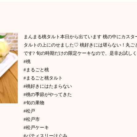
まんまる桃タルト本日から出ています 桃の中にカスタ
タルトの上にのせました♡ 桃好きには堪らない！丸ご
です? 旬の時期だけの限定ケーキなので、是非お試し
#桃
#まるごと桃
#まるごと桃タルト
#桃好きにはたまらない
#桃の季節がやってきた
#旬の果物
#松戸
#松戸市
#松戸ケーキ
#パティスリーはぐみ