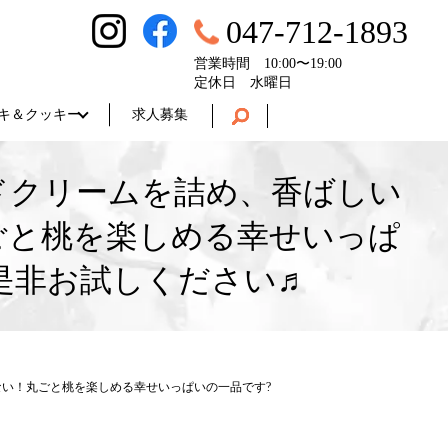
047-712-1893
営業時間 10:00〜19:00
定休日 水曜日
キ＆クッキー
求人募集
ドクリームを詰め、香ばしい
ごと桃を楽しめる幸せいっぱ
是非お試しください♬
ない！丸ごと桃を楽しめる幸せいっぱいの一品です?