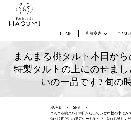
HOME
店舗案内
こだわ
まんまる桃タルト本日から
特製タルトの上にのせまし
いの一品です? 旬
HOME
SNS
まんまる桃タルト本日から出ています 桃の中にカ
旬の時期だけの限定ケーキなので、是非お試しくだ