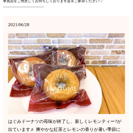
華賞品をご用意してお待ちしております是非ご参加ください♡
———————————–
2021/06/28
はぐみドーナツの苺味が終了し、新しくレモンティー?が
出ています♬ 爽やかな紅茶とレモンの香りが暑い季節に