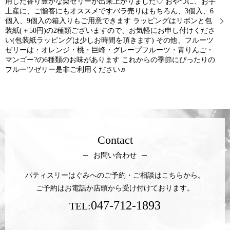
用した香り豊かな梨ゼリーが出来上がりました♡ おやつに、お手
土産に、ご贈答にもオススメですバラ売りはもちろん、3個入、6
個入、9個入の箱入りもご用意できます ラッピングはリボンと包
装紙(＋50円)の2種類ございますので、お気軽にお申し付けくださ
い(包装紙ラッピングは少しお時間を頂きます) その他、フルーツ
ゼリーは・オレンジ・桃・巨峰・グレープフルーツ・青りんご・
マンゴー?の6種類のお味があります これからの季節にぴったりの
フルーツゼリー是非ご利用ください♬
Contact
お問い合わせ
パティスリーはぐみへのご予約・ご相談はこちらから。
ご予約はお電話か店頭から受け付けております。
047-712-1893
TEL: