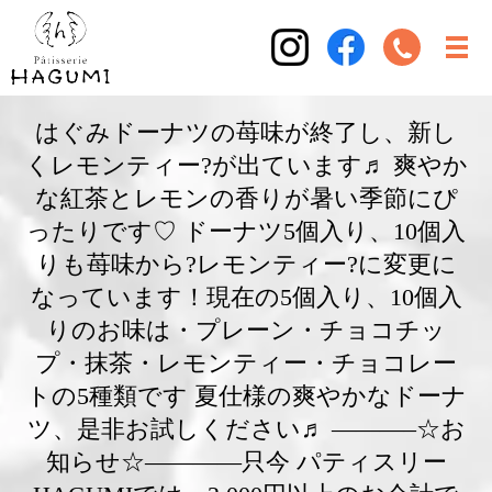
はぐみドーナツの苺味が終了し、新し
くレモンティー?が出ています♬ 爽やか
な紅茶とレモンの香りが暑い季節にぴ
ったりです♡ ドーナツ5個入り、10個入
りも苺味から?レモンティー?に変更に
なっています！現在の5個入り、10個入
りのお味は・プレーン・チョコチッ
プ・抹茶・レモンティー・チョコレー
トの5種類です 夏仕様の爽やかなドーナ
ツ、是非お試しください♬ ———–☆お
知らせ☆————只今 パティスリー