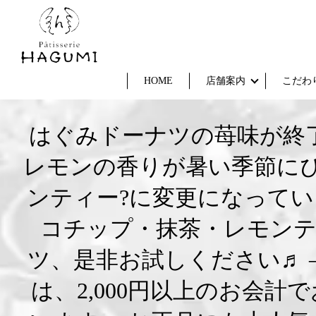
HOME
店舗案内
こだわ
はぐみドーナツの苺味が終
レモンの香りが暑い季節にぴ
ンティー?に変更になってい
コチップ・抹茶・レモンテ
ツ、是非お試しください♬ 
は、2,000円以上のお会計