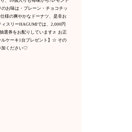
り、10個入りも苺味から?レモンテ
入りのお味は・プレーン・チョコチッ
夏仕様の爽やかなドーナツ、是非お
スリーHAGUMIでは、2,000円
ポン抽選券をお配りしています♬ お正
ルケーキ1台プレゼント】☆ その
参加ください♡