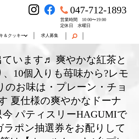
047-712-1893
営業時間 10:00〜19:00
定休日 水曜日
キ＆クッキー
求人募集
ています♬ 爽やかな紅茶と
、10個入りも苺味から?レモ
入りのお味は・プレーン・チョ
す 夏仕様の爽やかなドーナ
 パティスリーHAGUMIで
けるガラポン抽選券をお配りして