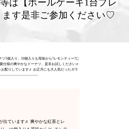
等は【ホールケーキ1台プレ
ります是非ご参加ください♡
ツ5個入り、10個入りも苺味から?レモンティー?に
 夏仕様の爽やかなドーナツ、是非お試しください♬
選券をお配りしています♬ お正月にも大人気だったガラ
———————————–
が出ています♬ 爽やかな紅茶とレ