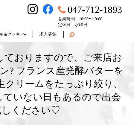
047-712-1893
営業時間 10:00〜19:00
定休日 水曜日
キ＆クッキー
求人募集
業しておりますので、ご来店お
ン? フランス産発酵バターを
生クリームをたっぷり絞り、
していない日もあるので出会
試しください♡