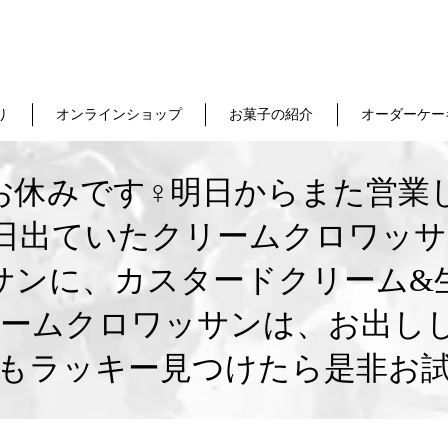
り
オンラインショップ
お菓子の紹介
オーダーケー
休みです‍♀️明日からまた営
日出ていたクリームクロワッサ
サンに、カスタードクリーム&
リームクロワッサンは、お出し
もラッキー見つけたら是非お