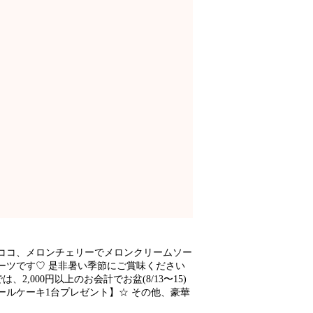
ココ、メロンチェリーでメロンクリームソー
ツです♡ 是非暑い季節にご賞味ください️
,000円以上のお会計でお盆(8/13〜15)
ルケーキ1台プレゼント】☆ その他、豪華