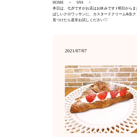
HOME
SNS
本日は、七夕ですがお店はお休みです‍♀️明日から
ばしいクロワッサンに、カスタードクリーム&生ク
見つけたら是非お試しください♡
2021/07/07