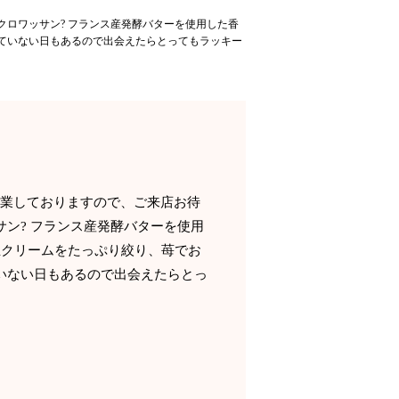
クロワッサン? フランス産発酵バターを使用した香
ていない日もあるので出会えたらとってもラッキー
営業しておりますので、ご来店お待
サン? フランス産発酵バターを使用
生クリームをたっぷり絞り、苺でお
いない日もあるので出会えたらとっ