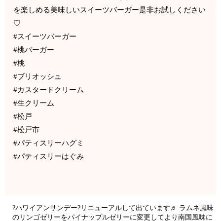
を楽しめる美味しいスイーツバーガー是非お試しください
♡
#スイーツバーガー
#桃バーガー
#桃
#ブリオッシュ
#カスタードクリーム
#生クリーム
#松戸
#松戸市
#パティスリーハグミ
#パティスリーはぐみ
?ハワイアンサンデー?リニューアルして出ています♬ ラムネ風味
のリンゴゼリーをパイナップルゼリーに変更してより南国風味に