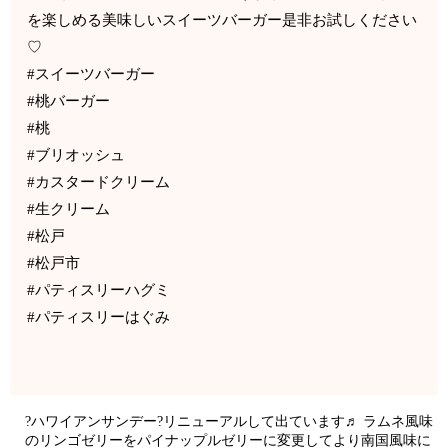
を楽しめる美味しいスイーツバーガー是非お試しください
♡
#スイーツバーガー
#桃バーガー
#桃
#ブリオッシュ
#カスタードクリーム
#生クリーム
#松戸
#松戸市
#パティスリーハグミ
#パティスリーはぐみ
?ハワイアンサンデー?リニューアルして出ています♬ ラムネ風味
のリンゴゼリーをパイナップルゼリーに変更してより南国風味に