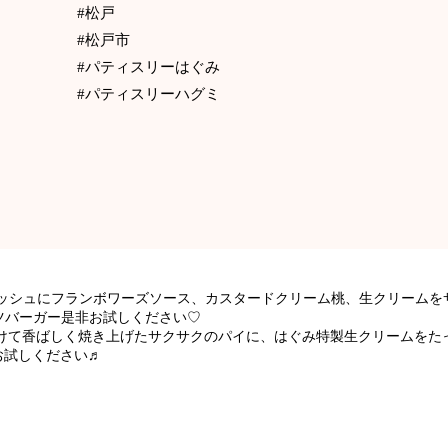
#松戸
#松戸市
#パティスリーはぐみ
#パティスリーハグミ
オッシュにフランボワーズソース、カスタードクリーム桃、生クリームを
ツバーガー是非お試しください♡
けて香ばしく焼き上げたサクサクのパイに、はぐみ特製生クリームをた
お試しください♬