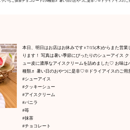
ニラいちご抹茶チョコレートの4種類♬ 暑い日のおやつに是非♡※ドライアイスのご
本日、明日はお店はお休みです‍♀️7/15(木)からまた
ります！ 写真は暑い季節にぴったりのシューアイス 
ュー皮に濃厚なアイスクリームを詰めました♡ お味は
種類♬ 暑い日のおやつに是非♡※ドライアイスのご用
#シューアイス
#クッキーシュー
#アイスクリーム
#バニラ
#苺
#抹茶
#チョコレート