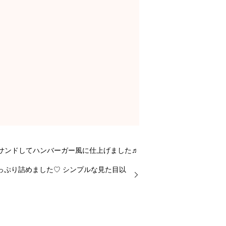
サンドしてハンバーガー風に仕上げました♬
っぷり詰めました♡ シンプルな見た目以