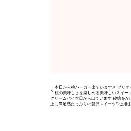
本日から桃バーガー出ています♬ ブリ
桃の美味しさを楽しめる美味しいスイー
クリームパイ本日から出ています 砂糖をか
上に満足感たっぷりの贅沢スイーツ♡是非