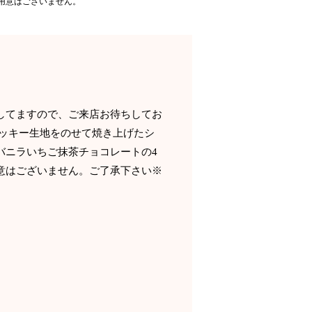
用意はございません。
営業してますので、ご来店お待ちしてお
クッキー生地をのせて焼き上げたシ
バニラいちご抹茶チョコレートの4
意はございません。ご了承下さい※