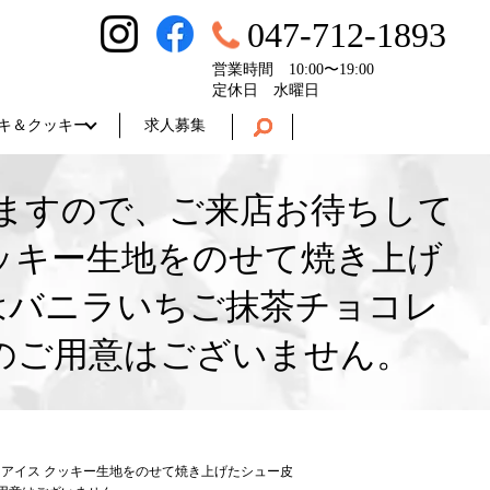
047-712-1893
営業時間 10:00〜19:00
定休日 水曜日
キ＆クッキー
求人募集
してますので、ご来店お待ちして
ッキー生地をのせて焼き上げ
はバニラいちご抹茶チョコレ
のご用意はございません。
ューアイス クッキー生地をのせて焼き上げたシュー皮