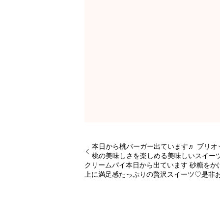
本日から桃バーガー出ています♬ ブリ
桃の美味しさを楽しめる美味しいスイー
クリームパイ本日から出ています 砂糖をか
上に満足感たっぷりの贅沢スイーツ♡是非