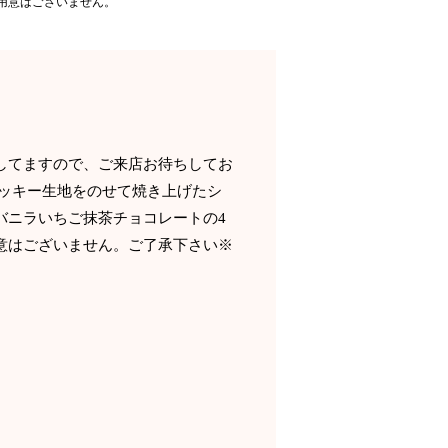
用意はございません。
営業してますので、ご来店お待ちしてお
クッキー生地をのせて焼き上げたシ
バニラいちご抹茶チョコレートの4
意はございません。ご了承下さい※