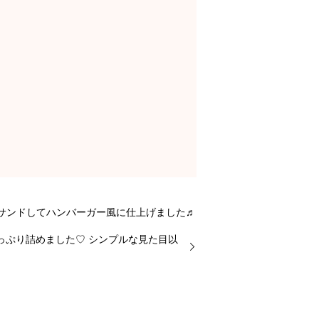
サンドしてハンバーガー風に仕上げました♬
っぷり詰めました♡ シンプルな見た目以