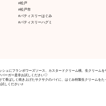
#松戸
#松戸市
#パティスリーはぐみ
#パティスリーハグミ
オッシュにフランボワーズソース、カスタードクリーム桃、生クリームを
ツバーガー是非お試しください♡
けて香ばしく焼き上げたサクサクのパイに、はぐみ特製生クリームをた
お試しください♬