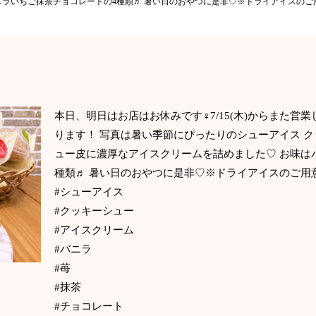
ニラいちご抹茶チョコレートの4種類♬ 暑い日のおやつに是非♡※ドライアイスのご
本日、明日はお店はお休みです‍♀️7/15(木)からまた
ります！ 写真は暑い季節にぴったりのシューアイス 
ュー皮に濃厚なアイスクリームを詰めました♡ お味は
種類♬ 暑い日のおやつに是非♡※ドライアイスのご用
#シューアイス
#クッキーシュー
#アイスクリーム
#バニラ
#苺
#抹茶
#チョコレート