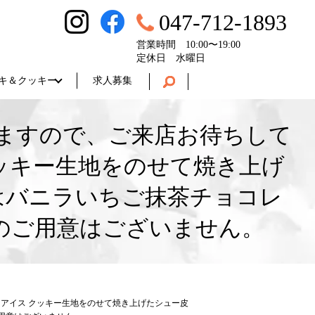
047-712-1893
営業時間 10:00〜19:00
定休日 水曜日
キ＆クッキー
求人募集
してますので、ご来店お待ちして
ッキー生地をのせて焼き上げ
はバニラいちご抹茶チョコレ
のご用意はございません。
ューアイス クッキー生地をのせて焼き上げたシュー皮