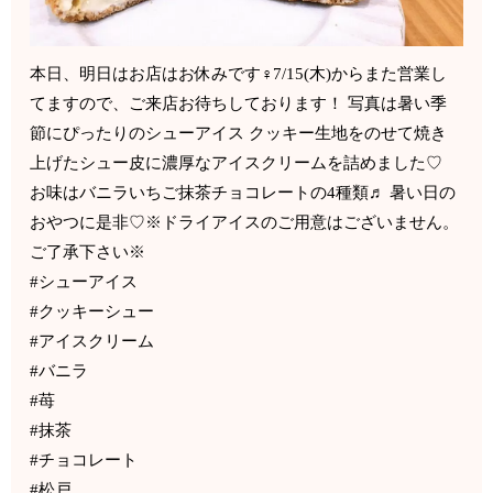
本日、明日はお店はお休みです‍♀️7/15(木)からまた営業し
てますので、ご来店お待ちしております！ 写真は暑い季
節にぴったりのシューアイス クッキー生地をのせて焼き
上げたシュー皮に濃厚なアイスクリームを詰めました♡
お味はバニラいちご抹茶チョコレートの4種類♬ 暑い日の
おやつに是非♡※ドライアイスのご用意はございません。
ご了承下さい※
#シューアイス
#クッキーシュー
#アイスクリーム
#バニラ
#苺
#抹茶
#チョコレート
#松戸