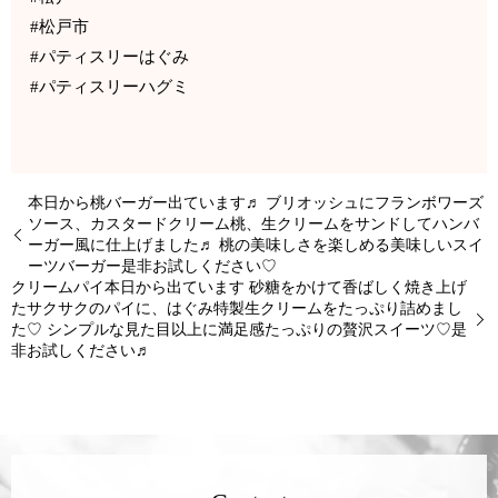
#松戸市
#パティスリーはぐみ
#パティスリーハグミ
本日から桃バーガー出ています♬ ブリオッシュにフランボワーズ
ソース、カスタードクリーム桃、生クリームをサンドしてハンバ
ーガー風に仕上げました♬ 桃の美味しさを楽しめる美味しいスイ
ーツバーガー是非お試しください♡
クリームパイ本日から出ています 砂糖をかけて香ばしく焼き上げ
たサクサクのパイに、はぐみ特製生クリームをたっぷり詰めまし
た♡ シンプルな見た目以上に満足感たっぷりの贅沢スイーツ♡是
非お試しください♬