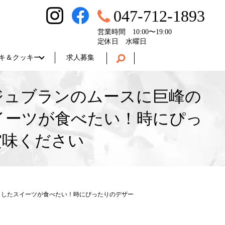
047-712-1893
営業時間 10:00〜19:00
定休日 水曜日
キ＆クッキー
求人募集
ジュブランのムースに巨峰の
イーツが食べたい！時にぴっ
賞味ください
りしたスイーツが食べたい！時にぴったりのデザー