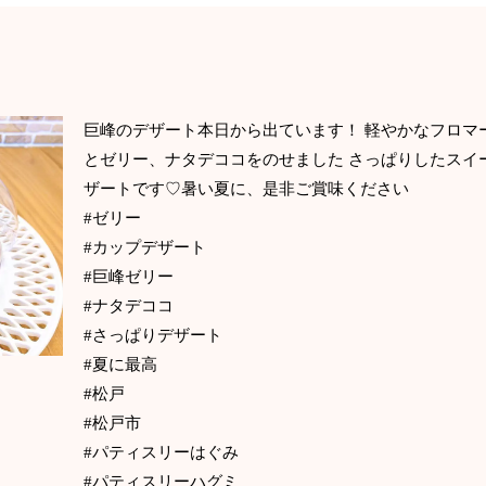
巨峰のデザート本日から出ています！ 軽やかなフロマ
とゼリー、ナタデココをのせました さっぱりしたスイ
ザートです♡暑い夏に、是非ご賞味ください
#ゼリー
#カップデザート
#巨峰ゼリー
#ナタデココ
#さっぱりデザート
#夏に最高
#松戸
#松戸市
#パティスリーはぐみ
#パティスリーハグミ