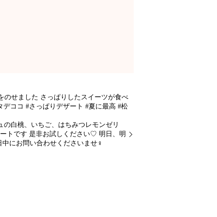
をのせました さっぱりしたスイーツが食べ
デココ #さっぱりデザート #夏に最高 #松
ュの白桃、いちご、はちみつレモンゼリ
ートです 是非お試しください♡ 明日、明
中にお問い合わせくださいませ‍♀️