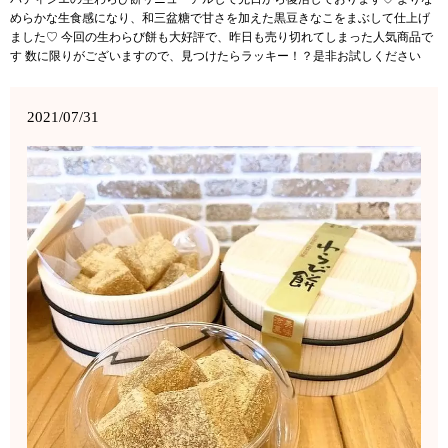
めらかな生食感になり、和三盆糖で甘さを加えた黒豆きなこをまぶして仕上げ
ました♡ 今回の生わらび餅も大好評で、昨日も売り切れてしまった人気商品で
す 数に限りがございますので、見つけたらラッキー！？是非お試しください
2021/07/31