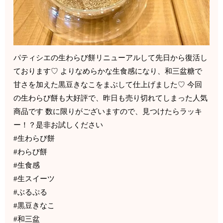
パティシエの生わらび餅リニューアルして先日から復活し
ております♡ よりなめらかな生食感になり、和三盆糖で
甘さを加えた黒豆きなこをまぶして仕上げました♡ 今回
の生わらび餅も大好評で、昨日も売り切れてしまった人気
商品です 数に限りがございますので、見つけたらラッキ
ー！？是非お試しください
#生わらび餅
#わらび餅
#生食感
#生スイーツ
#ぶるぷる
#黒豆きなこ
#和三盆