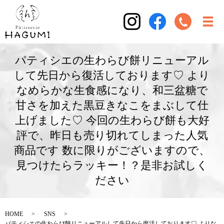
パティシエの生わらび餅リニューアル
して先日から復活しております♡ より
なめらかな生食感になり、和三盆糖で
甘さを加えた黒豆きなこをまぶして仕
上げました♡ 今回の生わらび餅も大好
評で、昨日も売り切れてしまった人気
商品です 数に限りがございますので、
見つけたらラッキー！？是非お試しく
ださい
HOME
SNS
パティシエの生わらび餅リニューアルして先日から復活しております♡ よりな