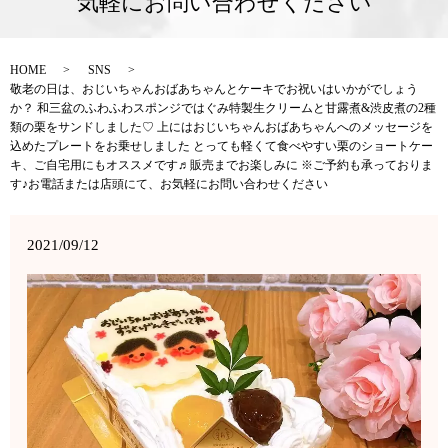
気軽にお問い合わせください
HOME
SNS
敬老の日は、おじいちゃんおばあちゃんとケーキでお祝いはいかがでしょう
か？ 和三盆のふわふわスポンジではぐみ特製生クリームと甘露煮&渋皮煮の2種
類の栗をサンドしました♡ 上にはおじいちゃんおばあちゃんへのメッセージを
込めたプレートをお乗せしました とっても軽くて食べやすい栗のショートケー
キ、ご自宅用にもオススメです♬販売までお楽しみに ※ご予約も承っておりま
す♪お電話または店頭にて、お気軽にお問い合わせください
2021/09/12