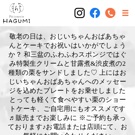
敬老の日は、おじいちゃんおばあちゃ
んとケーキでお祝いはいかがでしょう
か？ 和三盆のふわふわスポンジではぐ
み特製生クリームと甘露煮&渋皮煮の2
種類の栗をサンドしました♡ 上にはお
じいちゃんおばあちゃんへのメッセー
ジを込めたプレートをお乗せしました
とっても軽くて食べやすい栗のショー
トケーキ、ご自宅用にもオススメです
♬販売までお楽しみに ※ご予約も承っ
ております♪お電話または店頭にて、お