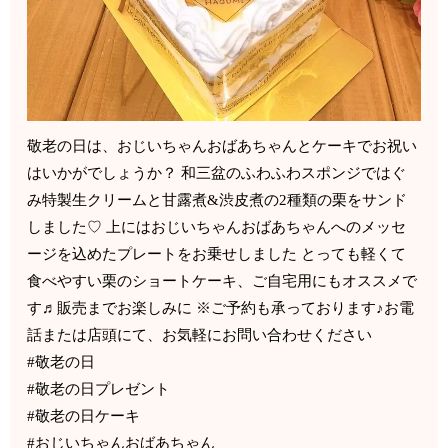
敬老の日は、おじいちゃんおばあちゃんとケーキでお祝い
はいかがでしょうか？ 和三盆のふわふわスポンジではぐ
み特製生クリームと甘露煮&渋皮煮の2種類の栗をサンド
しました♡ 上にはおじいちゃんおばあちゃんへのメッセ
ージを込めたプレートをお乗せしました とっても軽くて
食べやすい栗のショートケーキ、ご自宅用にもオススメで
す♬販売までお楽しみに ※ご予約も承っております♪お電
話または店頭にて、お気軽にお問い合わせください
#敬老の日
#敬老の日プレゼント
#敬老の日ケーキ
#おじいちゃんおばあちゃん