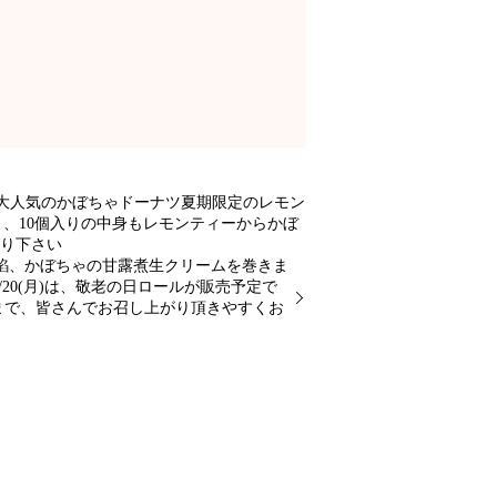
真は大人気のかぼちゃドーナツ夏期限定のレモン
、10個入りの中身もレモンティーからかぼ
がり下さい
餡、かぼちゃの甘露煮生クリームを巻きま
/20(月)は、敬老の日ロールが販売予定で
まで、皆さんでお召し上がり頂きやすくお