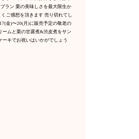
ンブラン 栗の美味しさを最大限生か
くご感想を頂きます️ 売り切れてし
(金)〜20(月)に販売予定の敬老の
リームと栗の甘露煮&渋皮煮をサン
ケーキでお祝いはいかがでしょう