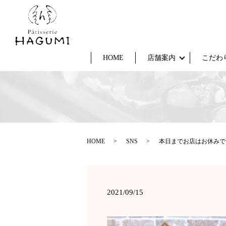
HOME
店舗案内
こだわ
HOME
SNS
本日までお店はお休みで
2021/09/15