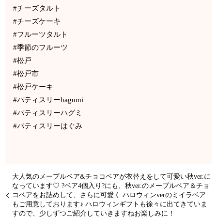
#チーズタルト
#チーズケーキ
#フルーツタルト
#季節のフルーツ
#松戸
#松戸市
#松戸ケーキ
#パティスリーhagumi
#パティスリーハグミ
#パティスリーはぐみ
大人気のメープルベア&チョコベアが衣替えをして可愛い秋ver.に
なっています♡ ?ベア4個入り?にも、秋ver.のメープルベア＆チョ
コベアをお詰めして、さらに可愛く ハロウィンverのミイラベア
もご用意しております♪ ハロウィンギフトも徐々に出てきていま
すので、少しずつご紹介していきますねお楽しみに！