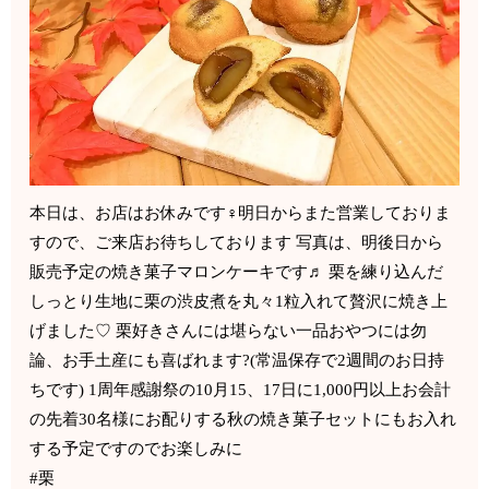
本日は、お店はお休みです‍♀️明日からまた営業しておりま
すので、ご来店お待ちしております 写真は、明後日から
販売予定の焼き菓子マロンケーキです♬ 栗を練り込んだ
しっとり生地に栗の渋皮煮を丸々1粒入れて贅沢に焼き上
げました♡ 栗好きさんには堪らない一品おやつには勿
論、お手土産にも喜ばれます?(常温保存で2週間のお日持
ちです) 1周年感謝祭の10月15、17日に1,000円以上お会計
の先着30名様にお配りする秋の焼き菓子セットにもお入れ
する予定ですのでお楽しみに
#栗