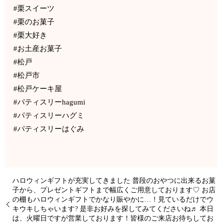
#栗スイーツ
#栗のお菓子
#栗大好き
#お土産お菓子
#松戸
#松戸市
#松戸ケーキ屋
#パティスリーhagumi
#パティスリーハグミ
#パティスリーはぐみ
ハロウィンギフトが充実してきました 普段のおやつに出来るお菓
子から、プレゼントギフトまで幅広くご用意しております♡ お店
の棚もハロウィンギフトでかなり賑やかに…！見ているだけでウ
キウキしちゃいます? 是非お好みを探してみてくださいね♬ 本日
は、火曜日ですが営業しております！皆様のご来店お待ちしてお