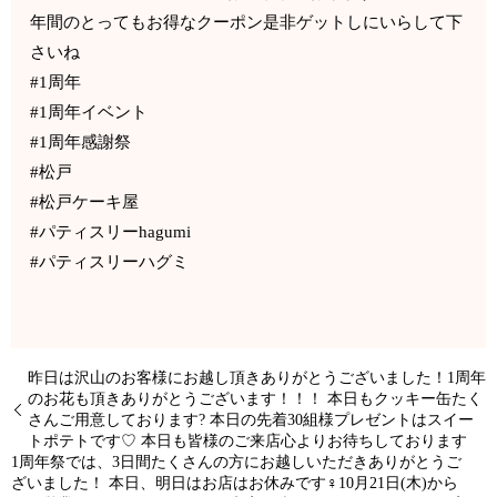
年間のとってもお得なクーポン是非ゲットしにいらして下
さいね️
#1周年
#1周年イベント
#1周年感謝祭
#松戸
#松戸ケーキ屋
#パティスリーhagumi
#パティスリーハグミ
昨日は沢山のお客様にお越し頂きありがとうございました！1周年
のお花も頂きありがとうございます！！！ 本日もクッキー缶たく
さんご用意しております? 本日の先着30組様プレゼントはスイー
トポテトです♡ 本日も皆様のご来店心よりお待ちしております️
1周年祭では、3日間たくさんの方にお越しいただきありがとうご
ざいました！ 本日、明日はお店はお休みです‍♀️10月21日(木)から