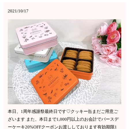
2021/10/17
本日、1周年感謝祭最終日です♡クッキー缶まだご用意ご
ざいます また、本日まで1,000円以上のお会計でバースデ
ーケーキ20%OFFクーポンお渡ししております有効期限1