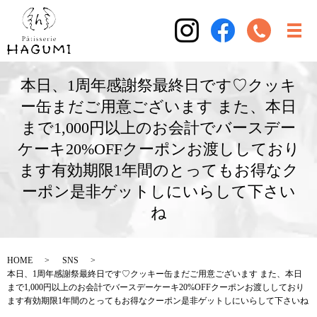
本日、1周年感謝祭最終日です♡クッキ
ー缶まだご用意ございます また、本日
まで1,000円以上のお会計でバースデー
ケーキ20%OFFクーポンお渡ししており
ます有効期限1年間のとってもお得なク
ーポン是非ゲットしにいらして下さい
ね️
HOME
SNS
本日、1周年感謝祭最終日です♡クッキー缶まだご用意ございます また、本日
まで1,000円以上のお会計でバースデーケーキ20%OFFクーポンお渡ししており
ます有効期限1年間のとってもお得なクーポン是非ゲットしにいらして下さいね️