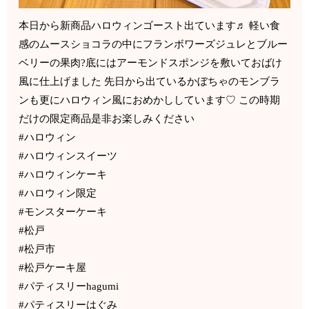
本日から新商品ハロウィンゴースト出ています♬ 軽い食
感のムースショコラの中にフランボワーズジュレとブルー
ベリーの果肉?底にはアーモンドスポンジを敷いておばけ
風に仕上げました 先日から出ているかぼちゃのモンブラ
ンも更にハロウィン風におめかししています♡ この時期
だけの限定商品是非お楽しみください
#ハロウィン
#ハロウィンスイーツ
#ハロウィンケーキ
#ハロウィン限定
#モンスターケーキ
#松戸
#松戸市
#松戸ケーキ屋
#パティスリーhagumi
#パティスリーはぐみ