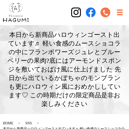
本日から新商品ハロウィンゴースト出
ています♬ 軽い食感のムースショコラ
の中にフランボワーズジュレとブルー
ベリーの果肉?底にはアーモンドスポン
ジを敷いておばけ風に仕上げました 先
日から出ているかぼちゃのモンブラン
も更にハロウィン風におめかししてい
ます♡ この時期だけの限定商品是非お
楽しみください
HOME
SNS
本日から新商品ハロウィンゴースト出ています♬ 軽い食感のムースショコラの