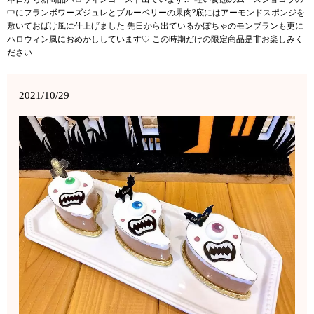
中にフランボワーズジュレとブルーベリーの果肉?底にはアーモンドスポンジを
敷いておばけ風に仕上げました 先日から出ているかぼちゃのモンブランも更に
ハロウィン風におめかししています♡ この時期だけの限定商品是非お楽しみく
ださい
2021/10/29