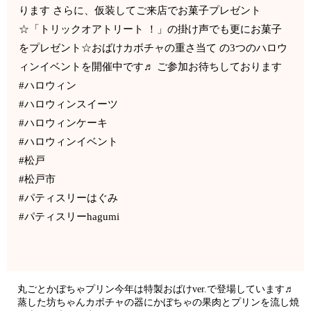
ります さらに、仮装してご来店でお菓子プレゼント
☆「トリックオアトリート ！」の掛け声でも更にお菓子
をプレゼント☆おばけカボチャの重さ当て の3つのハロウ
ィンイベントを開催中です♬ ご参加お待ちしております
#ハロウィン
#ハロウィンスイーツ
#ハロウィンケーキ
#ハロウィンイベント
#松戸
#松戸市
#パティスリーはぐみ
#パティスリーhagumi
丸ごとかぼちゃプリン今年は特製おばけver.で登場しています♬
蒸した坊ちゃんカボチャの器にかぼちゃの果肉とプリンを流し焼