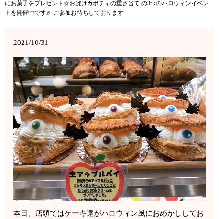
にお菓子をプレゼント☆おばけカボチャの重さ当て の3つのハロウィンイベン
トを開催中です♬ ご参加お待ちしております
2021/10/31
本日、店頭ではケーキ達がハロウィン風におめかししてお