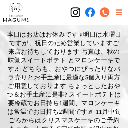
本日はお店はお休みです‍♀️明日は水曜日
ですが、祝日のため営業しています️ご
来店お待ちしております 写真は、秋の
味覚スイートポテト とマロンケーキで
す♬ どちらも、おやつにぴったりなバ
ラ売りとお手土産に最適な5個入り両方
ご用意しております ちょっとしたおや
つ＆お手土産に是非? スイートポテトは
要冷蔵でお日持ち1週間、マロンケーキ
は常温でお日持ち2週間です♬ 11月中旬
ごろからはクリスマスケーキのご予約