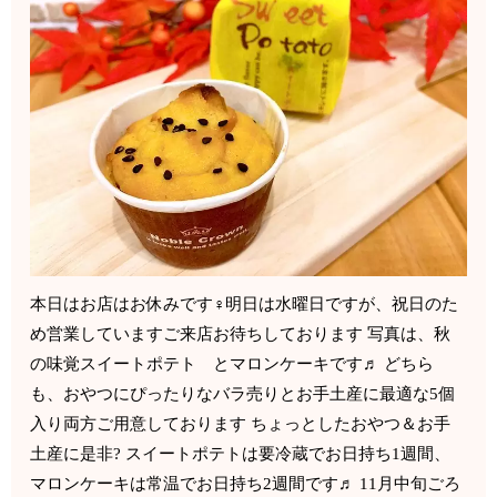
本日はお店はお休みです‍♀️明日は水曜日ですが、祝日のた
め営業しています️ご来店お待ちしております 写真は、秋
の味覚スイートポテト とマロンケーキです♬ どちら
も、おやつにぴったりなバラ売りとお手土産に最適な5個
入り両方ご用意しております ちょっとしたおやつ＆お手
土産に是非? スイートポテトは要冷蔵でお日持ち1週間、
マロンケーキは常温でお日持ち2週間です♬ 11月中旬ごろ