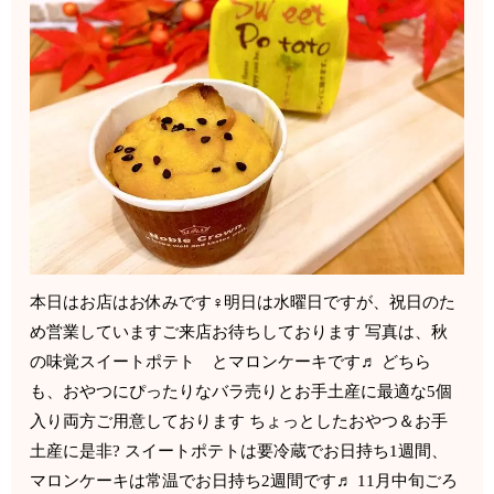
本日はお店はお休みです‍♀️明日は水曜日ですが、祝日のた
め営業しています️ご来店お待ちしております 写真は、秋
の味覚スイートポテト とマロンケーキです♬ どちら
も、おやつにぴったりなバラ売りとお手土産に最適な5個
入り両方ご用意しております ちょっとしたおやつ＆お手
土産に是非? スイートポテトは要冷蔵でお日持ち1週間、
マロンケーキは常温でお日持ち2週間です♬ 11月中旬ごろ