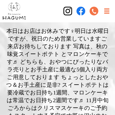
本日はお店はお休みです‍♀️明日は水曜日
ですが、祝日のため営業しています️ご
来店お待ちしております 写真は、秋の
味覚スイートポテト とマロンケーキで
す♬ どちらも、おやつにぴったりなバ
ラ売りとお手土産に最適な5個入り両方
ご用意しております ちょっとしたおや
つ＆お手土産に是非? スイートポテトは
要冷蔵でお日持ち1週間、マロンケーキ
は常温でお日持ち2週間です♬ 11月中旬
ごろからはクリスマスケーキのご予約