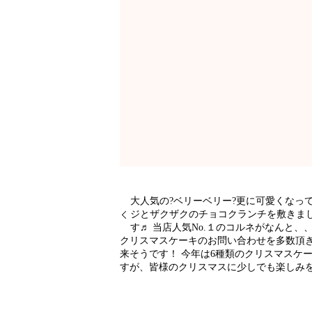
大人気の?ベリーベリー?更に可愛くなっ
ジとザクザクのチョコクランチを敷きました
す♬ 当店人気No.１のコルネがなんと、
クリスマスケーキのお問い合わせを多数頂
来そうです！ 今年は6種類のクリスマスケ
すが、皆様のクリスマスに少しでも楽しみを