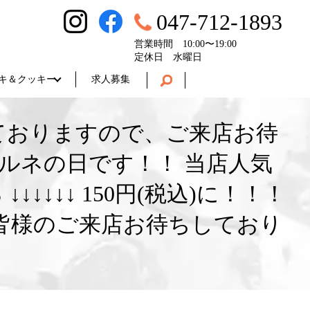
047-712-1893
営業時間 10:00〜19:00
定休日 水曜日
キ＆クッキー
求人募集
しておりますので、ご来店お待
!コルネの日です！！ 当店人気
↓↓↓↓ 150円(税込)に！！！
 皆様のご来店お待ちしており