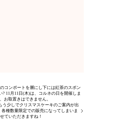
ーのコンポートを層にし下には紅茶のスポン
11月11日(木)は、コルネの日を開催しま
予約、お取置きはできません。
もう少しでクリスマスケーキのご案内が出
く各種数量限定での販売になってしまいま
させていただきますね！