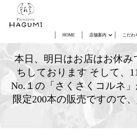
HOME
店舗案内
こだわ
本日、明日はお店はお休みで
ちしております そして、11
No.１の「さくさくコルネ」が通
限定200本の販売ですので