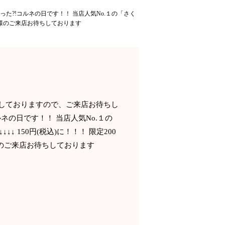
った?!コルネの日です！！ 当店人気No.１の「さく
 皆様のご来店お待ちしております
営業しておりますので、ご来店お待ちし
ルネの日です！！ 当店人気No.１の
↓ 150円(税込)に！！！ 限定200
のご来店お待ちしております