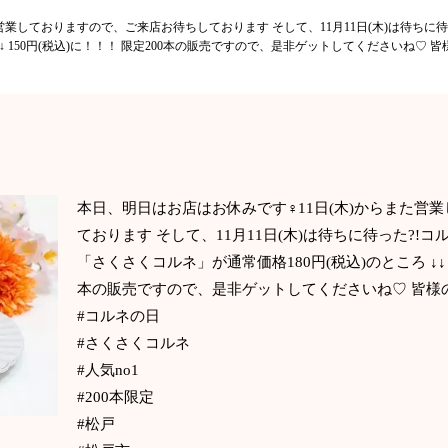
た営業しておりますので、ご来店お待ちしております そして、11月11日(木)は待ちに待
↓↓↓ 150円(税込)に！！！ 限定200本の販売ですので、是非ゲットしてくださいね♡
本日、明日はお店はお休みです‍♀️11日(木)からまた
ております そして、11月11日(木)は待ちに待った?!コ
「さくさくコルネ」が通常価格180円(税込)のところ ↓↓↓↓↓
本の販売ですので、是非ゲットしてくださいね♡ 皆様
#コルネの日
#さくさくコルネ
#人気no1
#200本限定
#松戸