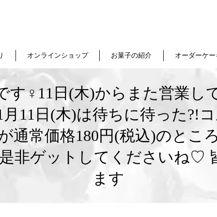
り
オンラインショップ
お菓子の紹介
オーダーケー
す‍♀️11日(木)からまた営業
月11日(木)は待ちに待った?
常価格180円(税込)のところ ↓↓
、是非ゲットしてくださいね♡
ます