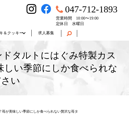
047-712-1893
営業時間 10:00〜19:00
定休日 水曜日
キ＆クッキー
求人募集
ンドタルトにはぐみ特製カス
味しい季節にしか食べられな
ださい
? 苺が美味しい季節にしか食べられない贅沢な苺タ