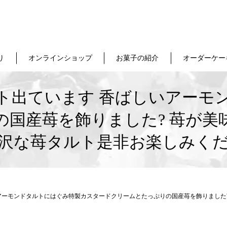
り
オンラインショップ
お菓子の紹介
オーダーケー
ト出ています 香ばしいアーモ
の国産苺を飾りました? 苺が美
沢な苺タルト是非お楽しみく
アーモンドタルトにはぐみ特製カスタードクリームとたっぷりの国産苺を飾りました