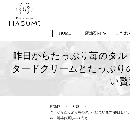
HOME
店舗案内
こだわ
昨日からたっぷり苺のタル
タードクリームとたっぷり
い贅
HOME
SNS
昨日からたっぷり苺のタルト出ています 香ばしい
ルト是非お楽しみください