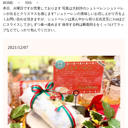
HOME
SNS
本日、火曜日ですが営業しております 写真は大好評のシュトーレンシュトーレ
ンが出るとクリスマスを感じます? シュトーレンの美味しいお召し上がり方をよ
くお問い合わせ頂きますが、シュトーレンは真ん中から切り左右交互に1cmほど
にスライスして少しずつ食べ進めます 保存する時は断面同士をくっつけてラッ
プなどでしっかり包んでください。
2021/12/07