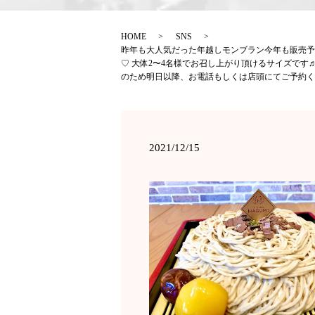
HOME
SNS
昨年も大人気だった年越しモンブラン今年も販売予
♡ 大体2〜4名様でお召し上がり頂けるサイズで
のため明日以降、お電話もしくは店頭にてご予約くださ
2021/12/15