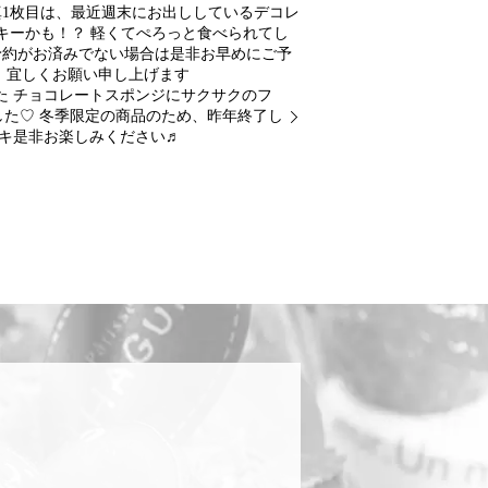
写真1枚目は、最近週末にお出ししているデコレ
キーかも！？ 軽くてぺろっと食べられてし
ご予約がお済みでない場合は是非お早めにご予
程、宜しくお願い申し上げます
た チョコレートスポンジにサクサクのフ
た♡ 冬季限定の商品のため、昨年終了し
ーキ是非お楽しみください♬