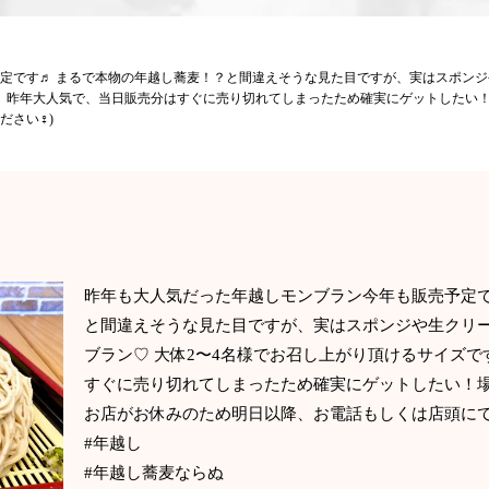
定です♬ まるで本物の年越し蕎麦！？と間違えそうな見た目ですが、実はスポン
す♬ 昨年大人気で、当日販売分はすぐに売り切れてしまったため確実にゲットしたい
い‍♀️)
昨年も大人気だった年越しモンブラン今年も販売予定で
と間違えそうな見た目ですが、実はスポンジや生クリ
ブラン♡ 大体2〜4名様でお召し上がり頂けるサイズで
すぐに売り切れてしまったため確実にゲットしたい！場
お店がお休みのため明日以降、お電話もしくは店頭にてご
#年越し
#年越し蕎麦ならぬ