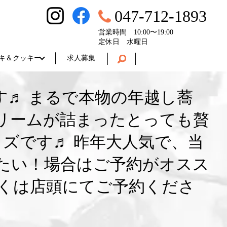
047-712-1893
営業時間 10:00〜19:00
定休日 水曜日
キ＆クッキー
求人募集
♬ まるで本物の年越し蕎
リームが詰まったとっても贅
イズです♬ 昨年大人気で、当
たい！場合はご予約がオスス
しくは店頭にてご予約くださ