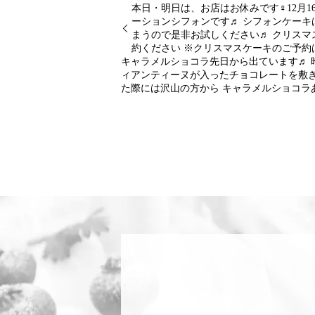
本日・明日は、お店はお休みです‍♀️12
ーションシフォンです♬ シフォンケーキ
まうので是非お試しください♬ クリスマ
約ください ※クリスマスケーキのご予約
キャラメルショコラ先日から出ています♬ 
ィアンティーヌが入ったチョコレートを敷
た際には沢山の方から キャラメルショコラ