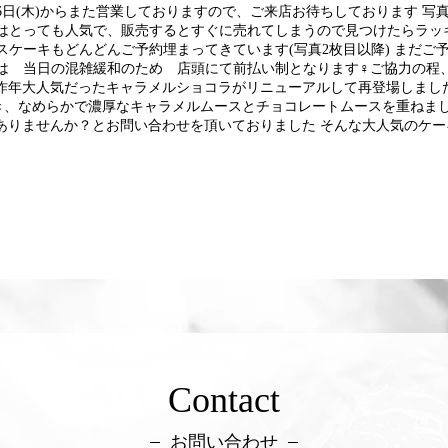
月16日(木)からまた営業しておりますので、ご来店お待ちしております 
はとっても人気で、販売するとすぐに売れてしまうので見つけたらラッ
スケーキもどんどんご予約埋まってきています(写真2枚目以降) まだ
は 当日の混雑緩和のため 店頭にて前払い制となります‍♀️ご協力の
昨年大人気だったキャラメルショコラがリニューアルして再登場しまし
き、なめらかで濃厚なキャラメルムースとチョコレートムースを重ねまし
ありませんか？とお問い合わせを頂いておりました そんな大人気のケ
Contact
お問い合わせ