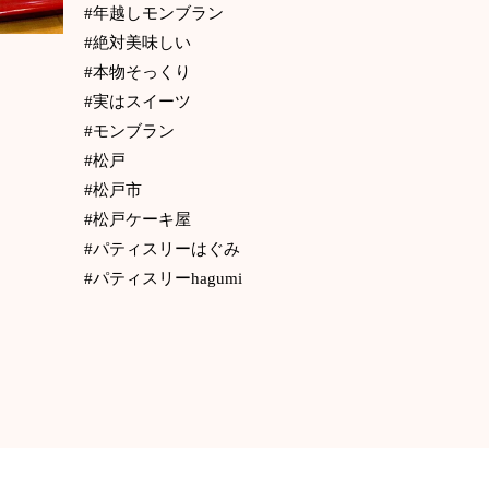
#年越しモンブラン
#絶対美味しい
#本物そっくり
#実はスイーツ
#モンブラン
#松戸
#松戸市
#松戸ケーキ屋
#パティスリーはぐみ
#パティスリーhagumi