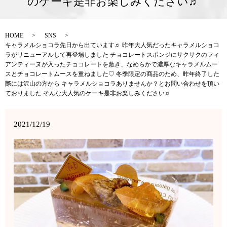
のケーキ是非お楽しみください♬
HOME
SNS
キャラメルショコラ先日から出ています♬ 昨年大人気だったキャラメルショコ
ラがリニューアルして再登場しました チョコレートスポンジにサクサクのフィ
アンティーヌが入ったチョコレートを敷き、なめらかで濃厚なキャラメルムー
スとチョコレートムースを重ねました♡ 冬季限定の商品のため、昨年終了した
際には沢山の方から キャラメルショコラありませんか？とお問い合わせを頂い
ておりました そんな大人気のケーキ是非お楽しみください♬
2021/12/19