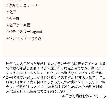
#濃厚チョコケーキ
#松戸
#松戸市
#松戸ケーキ屋
#パティスリーhagumi
#パティスリーはぐみ
昨年も大人気だった年越しモンブラン今年も販売予定です♬ まる
で本物の年越し蕎麦！？と間違えそうな見た目ですが、実はスポ
ンジや生クリームが詰まったとっても贅沢なモンブラン♡ 大体
2〜4名様でお召し上がり頂けるサイズです♬ 昨年大人気で、当日
販売分はすぐに売り切れてしまったため確実にゲットしたい！場
合はご予約がオススメです(本日はお店がお休みのため明日以降、
お電話もしくは店頭にてご予約ください‍♀️)
本日はお店はお休みです。