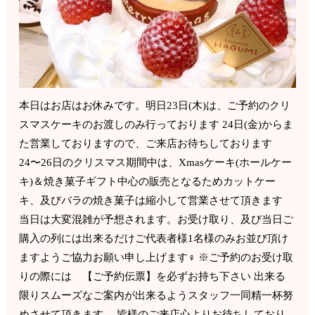
本日はお店はお休みです。明日23日(木)は、ご予約のクリ
スマスケーキのお渡しのみ行っております 24日(金)からま
た営業しておりますので、ご来店お待ちしております
24〜26日のクリスマス期間中は、Xmasケーキ(ホールケー
キ)＆焼き菓子ギフト中心の販売となるためカットケー
キ、及びバラの焼き菓子は縮小して営業させて頂きます
当日は大変混雑が予想されます。お受け取り、及び当日ご
購入の列には出来るだけご代表者様1名様のみお並び頂け
ますようご協力お願い申し上げます‍♀️ ※ご予約のお受け取
りの際には 【ご予約伝票】を必ずお持ち下さい 出来る
限りスムーズなご案内が出来るようスタッフ一同精一杯努
めさせて頂きます。 皆様のご来店心よりお待ちしており