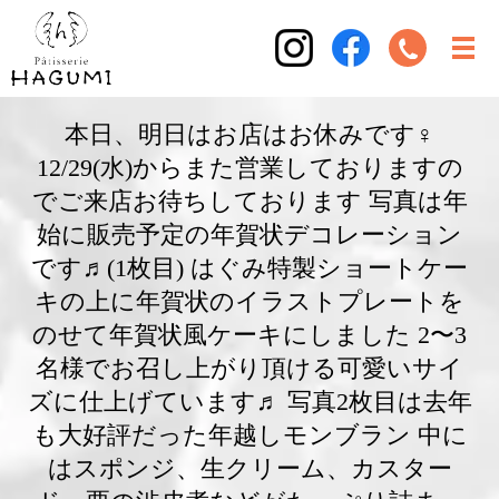
本日、明日はお店はお休みです‍♀️
12/29(水)からまた営業しておりますの
でご来店お待ちしております 写真は年
始に販売予定の年賀状デコレーション
です♬(1枚目) はぐみ特製ショートケー
キの上に年賀状のイラストプレートを
のせて年賀状風ケーキにしました 2〜3
名様でお召し上がり頂ける可愛いサイ
ズに仕上げています♬ 写真2枚目は去年
も大好評だった年越しモンブラン 中に
はスポンジ、生クリーム、カスター