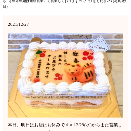
さい) 年末年始は短縮営業にて営業しておりますのでご注意ください‍♀️(写真3枚
目)
2021/12/27
本日、明日はお店はお休みです‍♀️ 12/29(水)からまた営業し