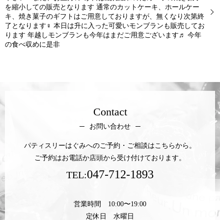
を縮小しての販売となります 通常のカットケーキ、ホールケー
キ、焼き菓子のギフトはご用意しておりますが、無くなり次第終
了となります‍♀️ 本日は升に入った可愛いモンブランも販売してお
ります 年越しモンブランも今年はまだご用意ございます♬ 今年
の食べ収めに是非
Contact
お問い合わせ
パティスリーはぐみへのご予約・ご相談はこちらから。
ご予約はお電話か店頭から受け付けております。
047-712-1893
TEL:
営業時間 10:00〜19:00
定休日 水曜日