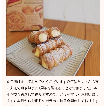
新年明けましておめでとうございます昨年はたくさんの方
に支えて頂き無事に1周年を迎えることができました。本
年も益々邁進して参りますので、どうぞ宜しくお願い致し
ます‍♀️ 本日からお正月のガラポン抽選会開催しております