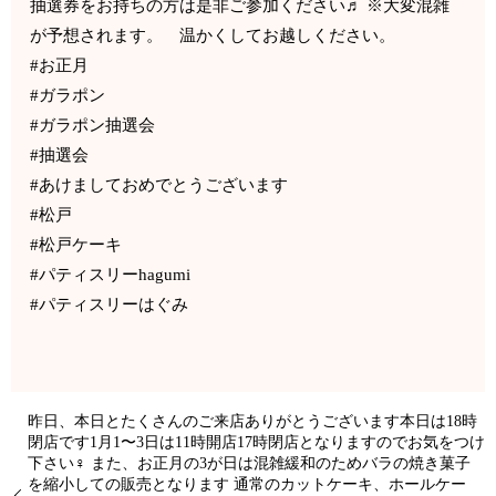
抽選券をお持ちの方は是非ご参加ください♬ ※大変混雑
が予想されます。 温かくしてお越しください。
#お正月
#ガラポン
#ガラポン抽選会
#抽選会
#あけましておめでとうございます
#松戸
#松戸ケーキ
#パティスリーhagumi
#パティスリーはぐみ
昨日、本日とたくさんのご来店ありがとうございます本日は18時
閉店です1月1〜3日は11時開店17時閉店となりますのでお気をつけ
下さい‍♀️ また、お正月の3が日は混雑緩和のためバラの焼き菓子
を縮小しての販売となります 通常のカットケーキ、ホールケー