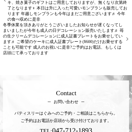
キ、焼き菓子のギフトはご用意しておりますが、無くなり次第終
了となります‍♀️ 本日は升に入った可愛いモンブランも販売してお
ります 年越しモンブランも今年はまだご用意ございます♬ 今年
の食べ収めに是非
冬季休業を頂きありがとうございましたお知らせが遅くなってし
まいましたが今年も成人の日デコレーション販売いたします♬ 苺
の生クリームデコレーションに成人証書プレートをお乗せしてい
ます♬ ご希望のケーキに成人証書プレート(¥600)だけお乗せする
ことも可能です 成人のお祝いに是非?ご予約はお電話、もしくは
店頭にて承っております️
Contact
お問い合わせ
パティスリーはぐみへのご予約・ご相談はこちらから。
ご予約はお電話か店頭から受け付けております。
047-712-1893
TEL: