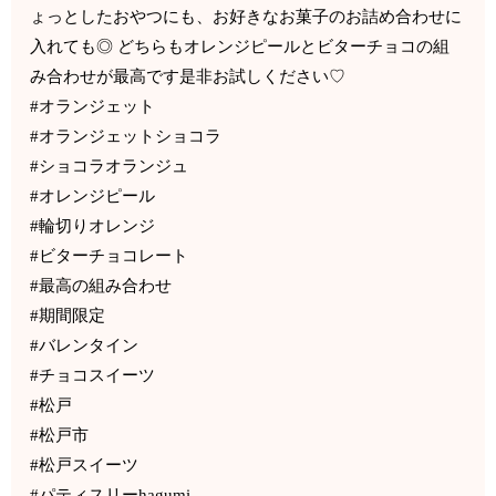
ょっとしたおやつにも、お好きなお菓子のお詰め合わせに
入れても◎ どちらもオレンジピールとビターチョコの組
み合わせが最高です是非お試しください♡
#オランジェット
#オランジェットショコラ
#ショコラオランジュ
#オレンジピール
#輪切りオレンジ
#ビターチョコレート
#最高の組み合わせ
#期間限定
#バレンタイン
#チョコスイーツ
#松戸
#松戸市
#松戸スイーツ
#パティスリーhagumi